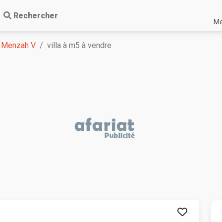
Rechercher
Me
Menzah V
villa à m5 à vendre