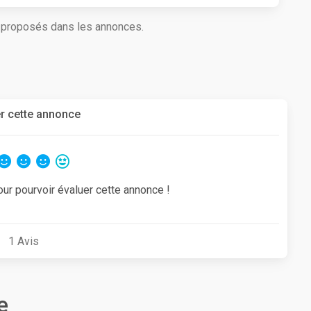
s proposés dans les annonces.
r cette annonce
our pourvoir évaluer cette annonce !
1
Avis
e