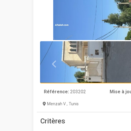
Référence:
203202
Mise à jo
Menzah V
,
Tunis
Critères