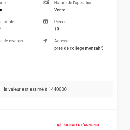
rie
Nature de l'opération
n
Vente
e totale
Pièces
²
10
e de niveaux
Adresse
pres de college menzah 5
 . la valeur est estimé à 1440000
SIGNALER L'ANNONCE