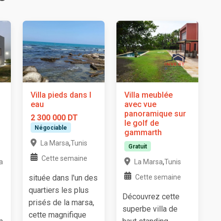
Villa pieds dans l
Villa meublée
eau
avec vue
panoramique sur
2 300 000 DT
le golf de
Négociable
gammarth
,
La Marsa
Tunis
Gratuit
Cette semaine
,
a
La Marsa
Tunis
située dans l'un des
Cette semaine
quartiers les plus
Découvrez cette
prisés de la marsa,
superbe villa de
cette magnifique