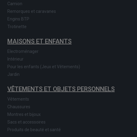
Camion
Remorques et caravanes
Engins BTP
Trotinette
MAISONS ET ENFANTS
Electroménager
Intérieur
Pour les enfants (Jeux et Vêtements)
Jardin
VÊTEMENTS ET OBJETS PERSONNELS
Vêtements
Chaussures
Montres et bijoux
Sacs et accessoires
Produits de beauté et santé