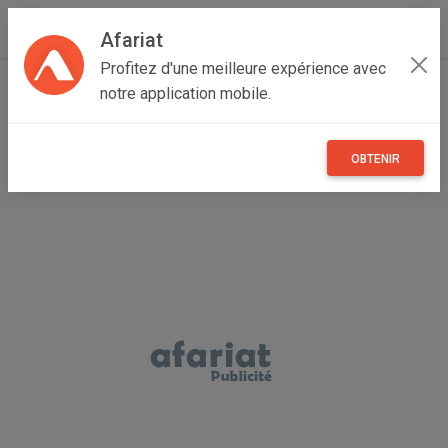
Afariat
Profitez d'une meilleure expérience avec
Accueil
Autres
Grand Tunis
Tunis
Carthage
notre application mobile.
Tole hardox 550 400 450 500 tuf 600 TURQUIE
OBTENIR