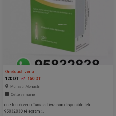
Onetouch verio
120 DT
150 DT
,
Monastir
Monastir
Cette semaine
one touch verio Tunisia Livraison disponible tele :
95832838 télégram :...