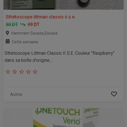
Sthétoscope littman classic ii s.e.
50 DT
49 DT
,
Hammam Sousse
Sousse
Cette semaine
Sthétoscope Littman Classic II S.E. Couleur "Raspberry"
dans sa boîte d'origine....
Autres