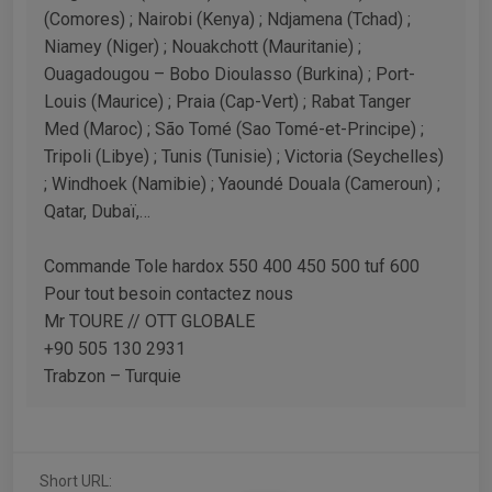
(Comores) ; Nairobi (Kenya) ; Ndjamena (Tchad) ;
Niamey (Niger) ; Nouakchott (Mauritanie) ;
Ouagadougou – Bobo Dioulasso (Burkina) ; Port-
Louis (Maurice) ; Praia (Cap-Vert) ; Rabat Tanger
Med (Maroc) ; São Tomé (Sao Tomé-et-Principe) ;
Tripoli (Libye) ; Tunis (Tunisie) ; Victoria (Seychelles)
; Windhoek (Namibie) ; Yaoundé Douala (Cameroun) ;
Qatar, Dubaï,…
Commande Tole hardox 550 400 450 500 tuf 600
Pour tout besoin contactez nous
Mr TOURE // OTT GLOBALE
+90 505 130 2931
Trabzon – Turquie
Short URL: