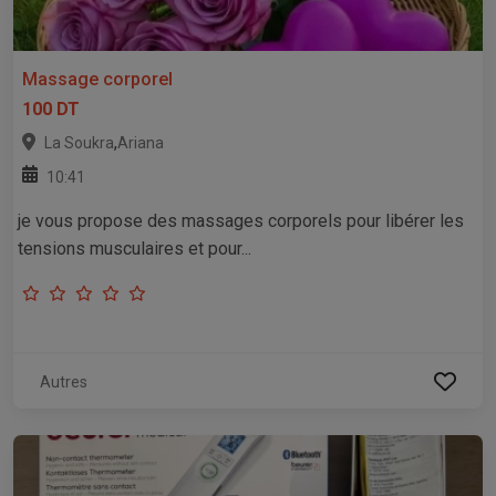
Massage corporel
100 DT
,
La Soukra
Ariana
10:41
je vous propose des massages corporels pour libérer les
tensions musculaires et pour...
Autres