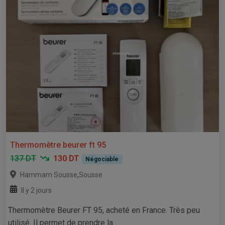
Thermomètre beurer ft 95
137 DT
130 DT
Négociable
,
Hammam Sousse
Sousse
Il y 2 jours
Thermomètre Beurer FT 95, acheté en France. Très peu
utilisé. Il permet de prendre la...