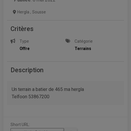
Hergla
,
Sousse
Critères
Type
Catégorie
Offre
Terrains
Description
Un terrain a batier de 465 ma hergla
Telfoon 53867200
Short URL: