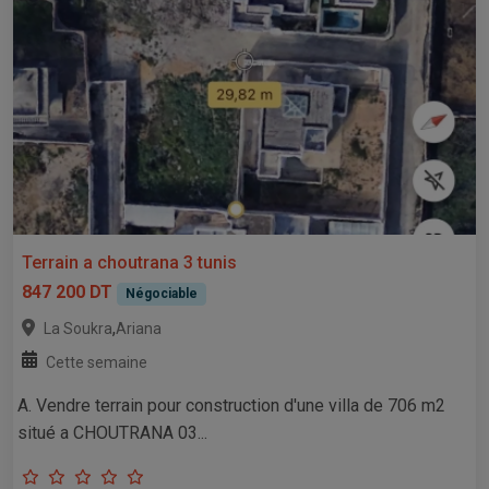
Terrain a choutrana 3 tunis
847 200 DT
Négociable
,
La Soukra
Ariana
Cette semaine
A. Vendre terrain pour construction d'une villa de 706 m2
situé a CHOUTRANA 03...