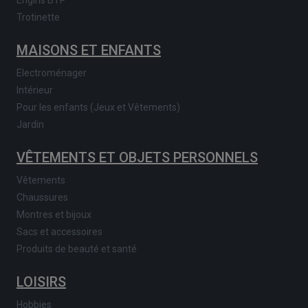
Engins BTP
Trotinette
MAISONS ET ENFANTS
Electroménager
Intérieur
Pour les enfants (Jeux et Vêtements)
Jardin
VÊTEMENTS ET OBJETS PERSONNELS
Vêtements
Chaussures
Montres et bijoux
Sacs et accessoires
Produits de beauté et santé
LOISIRS
Hobbies