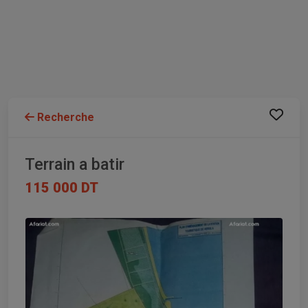
Recherche
Terrain a batir
115 000 DT