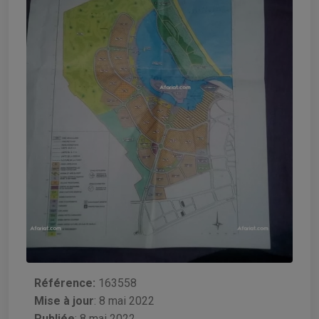
Référence:
163558
Mise à jour
:
8 mai 2022
Publiée
: 8 mai 2022