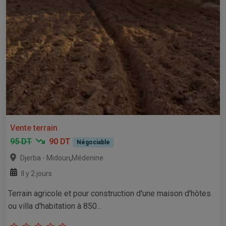
Vente terrain
95 DT
90 DT
Négociable
,
Djerba - Midoun
Médenine
Il y 2 jours
Terrain agricole et pour construction d'une maison d'hôtes
ou villa d'habitation à 850...