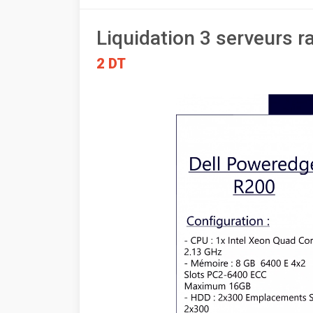
Liquidation 3 serveurs r
2 DT