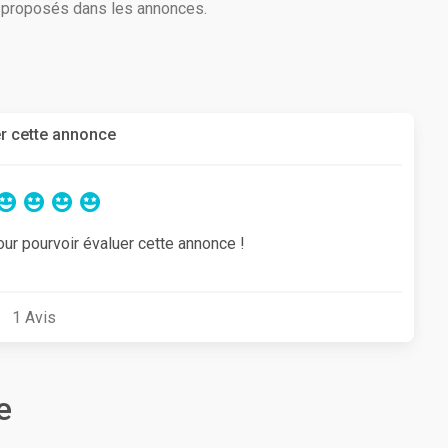
s proposés dans les annonces.
r cette annonce
our pourvoir évaluer cette annonce !
1
Avis
e