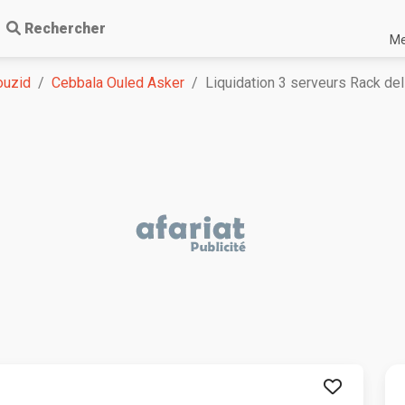
Rechercher
Me
ouzid
Cebbala Ouled Asker
Liquidation 3 serveurs Rack d