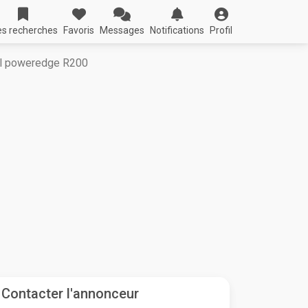
s recherches
Favoris
Messages
Notifications
Profil
ell poweredge R200
Contacter l'annonceur