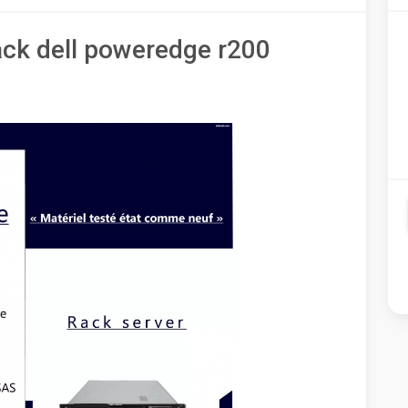
ack dell poweredge r200