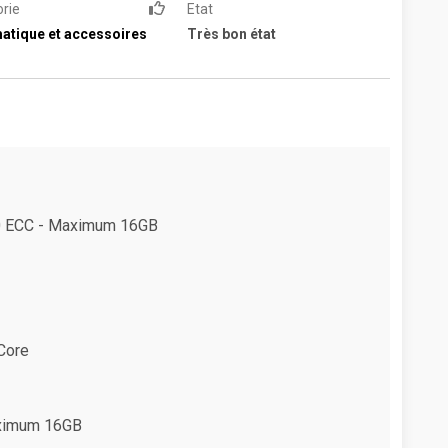
rie
Etat
atique et accessoires
Très bon état
00 ECC - Maximum 16GB
Core
aximum 16GB