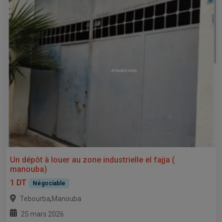
Un dépôt à louer au zone industrielle el fajja (
manouba)
1 DT
Négociable
,
Tebourba
Manouba
25 mars 2026