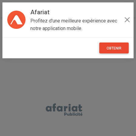
Afariat
Profitez d'une meilleure expérience avec
Accueil
Emploi, affaires et services
Grand Centre
notre application mobile.
Sidi Bouzid
Sidi Bouzid Ouest
Cherche Sérieux
OBTENIR