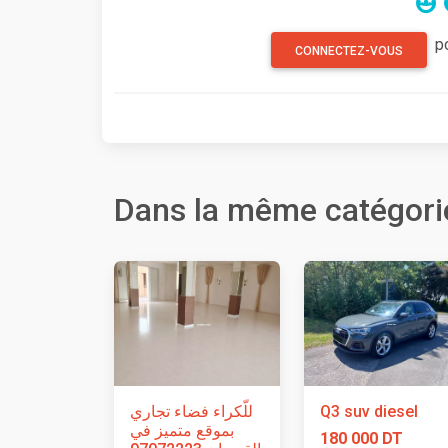
p
CONNECTEZ-VOUS
Dans la même catégori
للّكراء فضاء تجاري
Q3 suv diesel
بموقع متميز في
180 000 DT