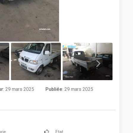
ur
:
29 mars 2025
Publiée
: 29 mars 2025
rie
Etat