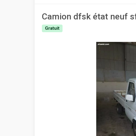
Camion dfsk état neuf s
Gratuit