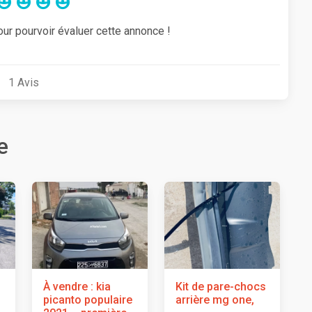
our pourvoir évaluer cette annonce !
1
Avis
e
À vendre : kia
Kit de pare-chocs
picanto populaire
arrière mg one,