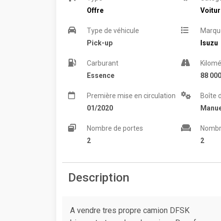
Offre
Voitu
Type de véhicule
Marqu
Pick-up
Isuzu
Carburant
Kilomé
Essence
88 00
Première mise en circulation
Boîte 
01/2020
Manue
Nombre de portes
Nombr
2
2
Description
A vendre tres propre camion DFSK