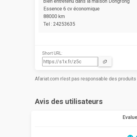
bien entretenu dans la maison Dongfong
Essence 6 cv économique
88000 km
Tel : 24253635
Short URL:
Afariat.com n'est pas responsable des produit
Avis des utilisateurs
Evalue