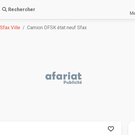
Rechercher
Me
Sfax Ville
Camion DFSK état neuf Sfax