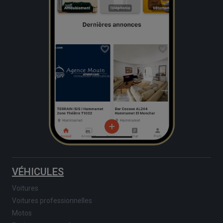
VÉHICULES
Voitures
Voitures professionnelles
Motos