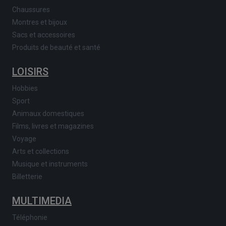
Chaussures
Montres et bijoux
Sacs et accessoires
Produits de beauté et santé
LOISIRS
Hobbies
Sport
Animaux domestiques
Films, livres et magazines
Voyage
Arts et collections
Musique et instruments
Billetterie
MULTIMEDIA
Téléphonie