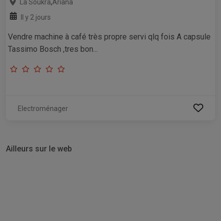
,
La Soukra
Ariana
Il y 2 jours
Vendre machine à café très propre servi qlq fois A capsule
Tassimo Bosch ,tres bon...
Electroménager
Ailleurs sur le web