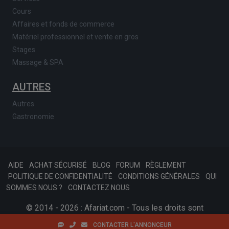
Cours
Affaires et fonds de commerce
Matériel professionnel et vente en gros
Stages
Massage & SPA
AUTRES
Autres
Gastronomie
AIDE
ACHAT SÉCURISÉ
BLOG
FORUM
RÈGLEMENT
POLITIQUE DE CONFIDENTIALITÉ
CONDITIONS GÉNÉRALES
QUI
SOMMES NOUS ?
CONTACTEZ NOUS
© 2014 - 2026 : Afariat.com - Tous les droits sont
réservés.
SKONSOFT
Tinast.fr
CONTACTER L'ANNONCEUR