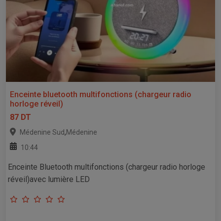
Enceinte bluetooth multifonctions (chargeur radio
horloge réveil)
87 DT
,
Médenine Sud
Médenine
10:44
Enceinte Bluetooth multifonctions (chargeur radio horloge
réveil)avec lumière LED