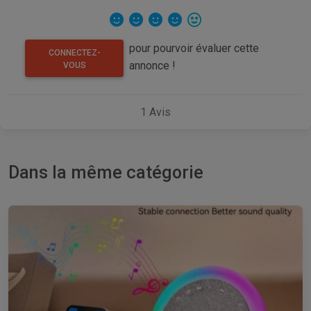
pour pourvoir évaluer cette
CONNECTEZ-
annonce !
VOUS
1
Avis
Dans la même catégorie