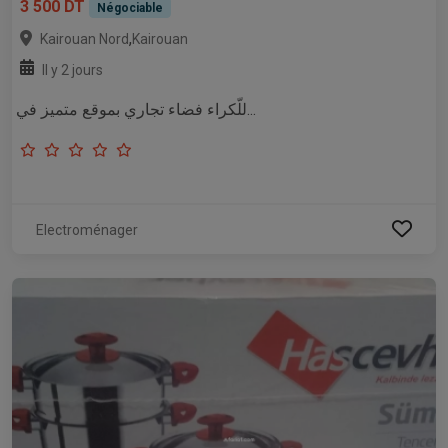
3 500 DT
Négociable
,
Kairouan Nord
Kairouan
Il y 2 jours
للّكراء فضاء تجاري بموقع متميز في...
Electroménager