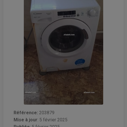
Référence:
203879
Mise à jour
:
5 février 2025
Publiée
: 5 février 2025