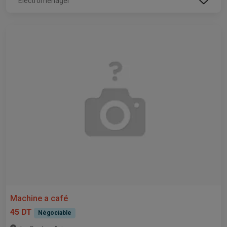
Electroménager
Machine a café
45 DT
Négociable