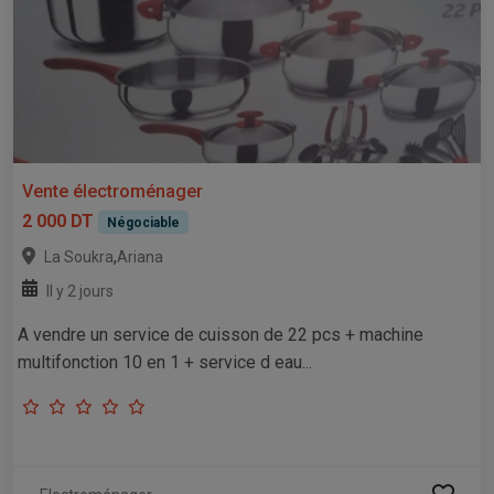
Vente électroménager
2 000 DT
Négociable
,
La Soukra
Ariana
Il y 2 jours
A vendre un service de cuisson de 22 pcs + machine
multifonction 10 en 1 + service d eau...