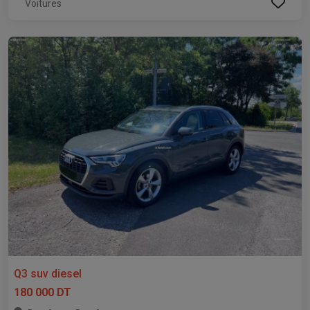
Voitures
Q3 suv diesel
180 000 DT