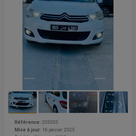
Référence:
203053
Mise à jour
:
16 janvier 2025