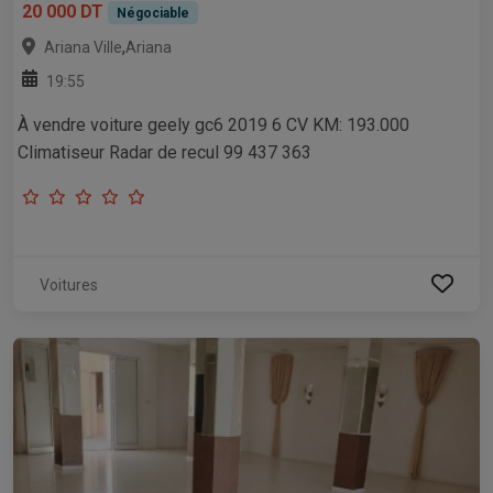
20 000 DT
Négociable
,
Ariana Ville
Ariana
19:55
À vendre voiture geely gc6 2019 6 CV KM: 193.000
Climatiseur Radar de recul 99 437 363
Voitures