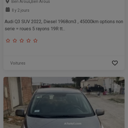
,
Ben Arous
Ben Arous
Il y 2 jours
Audi Q3 SUV 2022, Diesel 1968cm3 , 45000km options non
serie = roues 5 rayons 19R tt...
Voitures