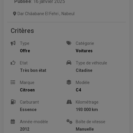
Publiée
: 16 janvier 2025
Dar Châabane El Fehri
,
Nabeul
Critères
Type
Catégorie
Offre
Voitures
Etat
Type de véhicule
Très bon état
Citadine
Marque
Modèle
Citroen
C4
Carburant
Kilométrage
Essence
193 000 km
Année-modèle
Boîte de vitesse
2012
Manuelle