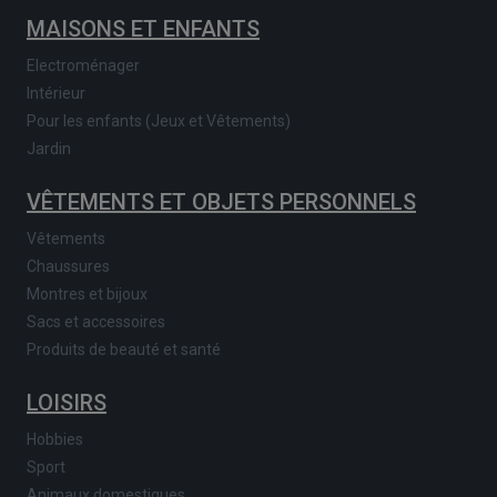
MAISONS ET ENFANTS
Electroménager
Intérieur
Pour les enfants (Jeux et Vêtements)
Jardin
VÊTEMENTS ET OBJETS PERSONNELS
Vêtements
Chaussures
Montres et bijoux
Sacs et accessoires
Produits de beauté et santé
LOISIRS
Hobbies
Sport
Animaux domestiques