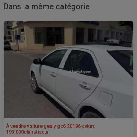
Dans la même catégorie
À vendre voiture geely gc6 20196 cvkm:
193.000climatiseur