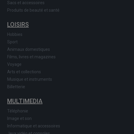
Sacs et accessoires
Produits de beauté et santé
LOISIRS
Hobbies
Sport
Animaux domestiques
Films, livres et magazines
Voyage
Arts et collections
Musique et instruments
Billetterie
MULTIMEDIA
Téléphonie
Image et son
Informatique et accessoires
Jeux vidéo et consoles