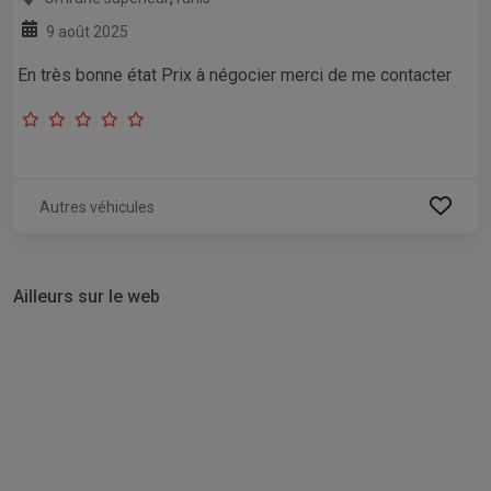
9 août 2025
En très bonne état Prix à négocier merci de me contacter
Autres véhicules
Ailleurs sur le web