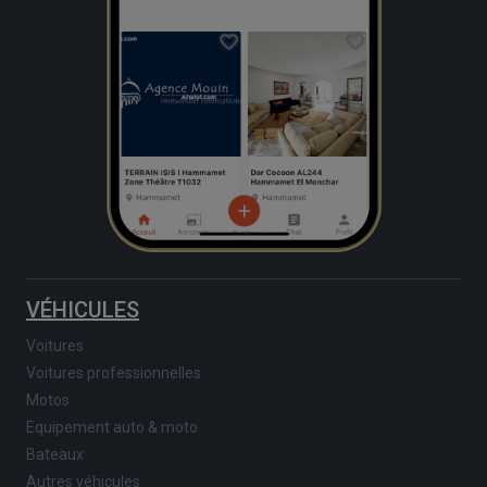
VÉHICULES
Voitures
Voitures professionnelles
Motos
Equipement auto & moto
Bateaux
Autres véhicules