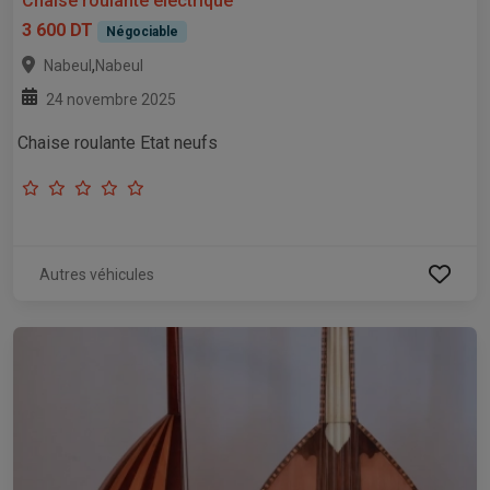
Chaise roulante electrique
3 600 DT
Négociable
,
Nabeul
Nabeul
24 novembre 2025
Chaise roulante Etat neufs
Autres véhicules