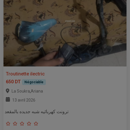
Troutinette ilectric
650 DT
Négociable
,
La Soukra
Ariana
13 avril 2026
ترونت كهربائيه شبه جديده بالمقعد