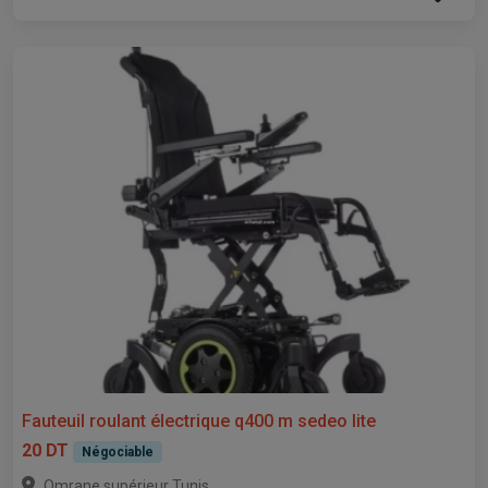
Fauteuil roulant électrique q400 m sedeo lite
20 DT
Négociable
,
Omrane supérieur
Tunis