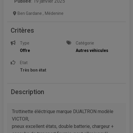
Publiée
: 19 janvier 2025
Ben Gardane
,
Médenine
Critères
Type
Catégorie
Offre
Autres véhicules
Etat
Très bon état
Description
Trottinette éléctrique marque DUALTRON modèle
VICTOR,
pneux excellent états, double batterie, chargeur +