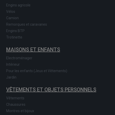
Engins agricole
Vélos
Camion
Remorques et caravanes
Engins BTP
Trotinette
MAISONS ET ENFANTS
Electroménager
Intérieur
Pour les enfants (Jeux et Vêtements)
Jardin
VÊTEMENTS ET OBJETS PERSONNELS
Vêtements
Chaussures
Montres et bijoux