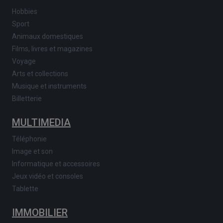
Hobbies
Sport
Animaux domestiques
Films, livres et magazines
Voyage
Arts et collections
Musique et instruments
Billetterie
MULTIMEDIA
Téléphonie
Image et son
Informatique et accessoires
Jeux vidéo et consoles
Tablette
IMMOBILIER