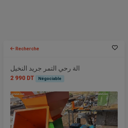
Recherche
الة رحي التمر جريد النخيل
2 990 DT
Négociable