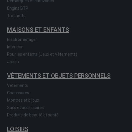
Remorques et caravanes
Engins BTP
Trotinette
MAISONS ET ENFANTS
Electroménager
Intérieur
Pour les enfants (Jeux et Vêtements)
Jardin
VÊTEMENTS ET OBJETS PERSONNELS
Vêtements
Chaussures
Montres et bijoux
Sacs et accessoires
Produits de beauté et santé
LOISIRS