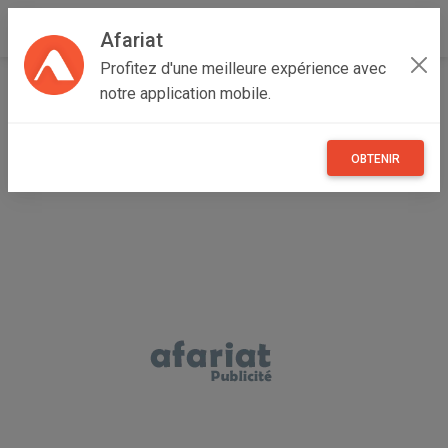
Afariat
Profitez d'une meilleure expérience avec
Accueil
Véhicules
Grand Tunis
Manouba
Manouba
notre application mobile.
vélo d'enfant
OBTENIR