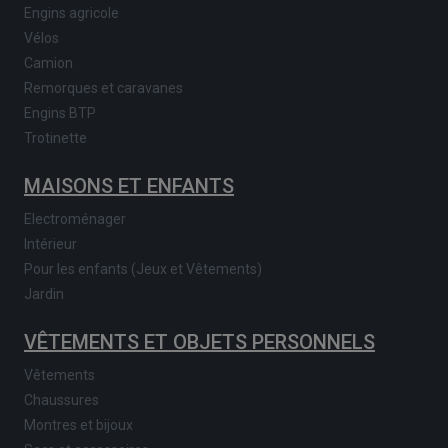
Engins agricole
Vélos
Camion
Remorques et caravanes
Engins BTP
Trotinette
MAISONS ET ENFANTS
Electroménager
Intérieur
Pour les enfants (Jeux et Vêtements)
Jardin
VÊTEMENTS ET OBJETS PERSONNELS
Vêtements
Chaussures
Montres et bijoux