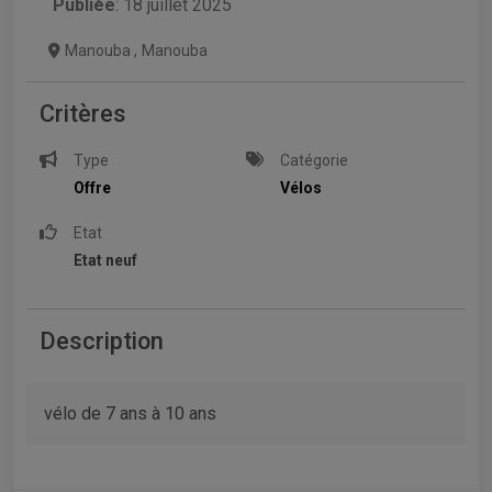
Publiée
: 18 juillet 2025
Manouba
,
Manouba
Critères
Type
Catégorie
Offre
Vélos
Etat
Etat neuf
Description
vélo de 7 ans à 10 ans