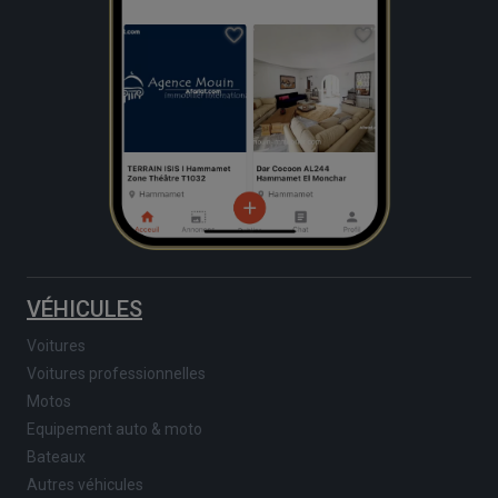
VÉHICULES
Voitures
Voitures professionnelles
Motos
Equipement auto & moto
Bateaux
Autres véhicules