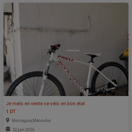
Je mets en vente ce vélo en bon état
1 DT
,
Mornaguia
Manouba
22 juin 2026