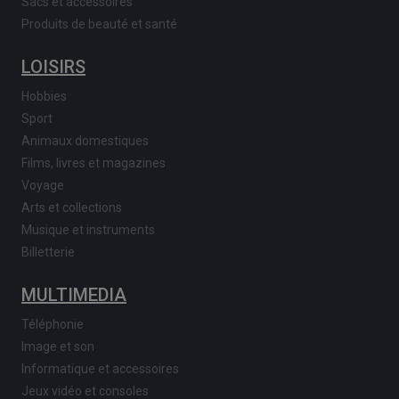
Sacs et accessoires
Produits de beauté et santé
LOISIRS
Hobbies
Sport
Animaux domestiques
Films, livres et magazines
Voyage
Arts et collections
Musique et instruments
Billetterie
MULTIMEDIA
Téléphonie
Image et son
Informatique et accessoires
Jeux vidéo et consoles