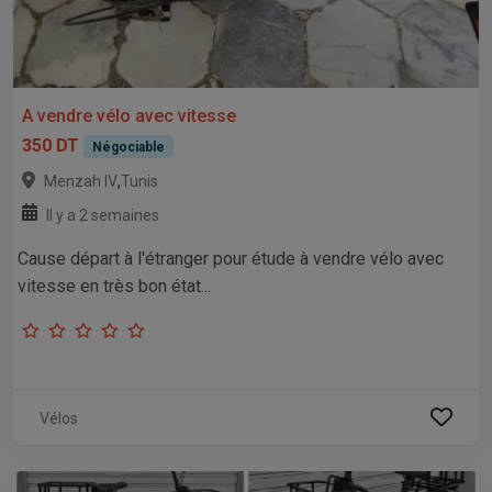
A vendre vélo avec vitesse
350 DT
Négociable
,
Menzah IV
Tunis
Il y a 2 semaines
Cause départ à l'étranger pour étude à vendre vélo avec
vitesse en très bon état...
Vélos