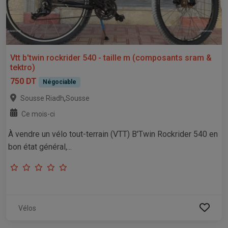
Vtt b'twin rockrider 540 - taille m (composants sram &
tektro)
750 DT
Négociable
,
Sousse Riadh
Sousse
Ce mois-ci
À vendre un vélo tout-terrain (VTT) B'Twin Rockrider 540 en
bon état général,...
Vélos