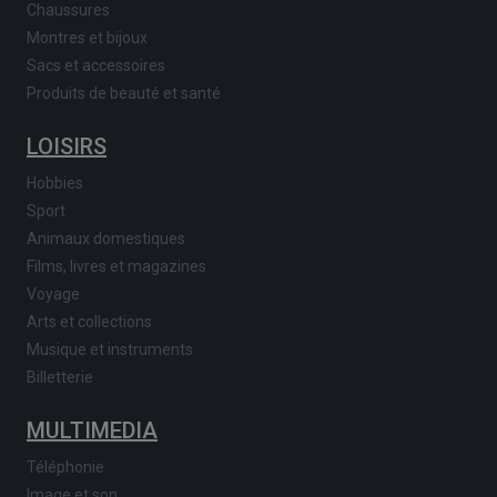
Chaussures
Montres et bijoux
Sacs et accessoires
Produits de beauté et santé
LOISIRS
Hobbies
Sport
Animaux domestiques
Films, livres et magazines
Voyage
Arts et collections
Musique et instruments
Billetterie
MULTIMEDIA
Téléphonie
Image et son