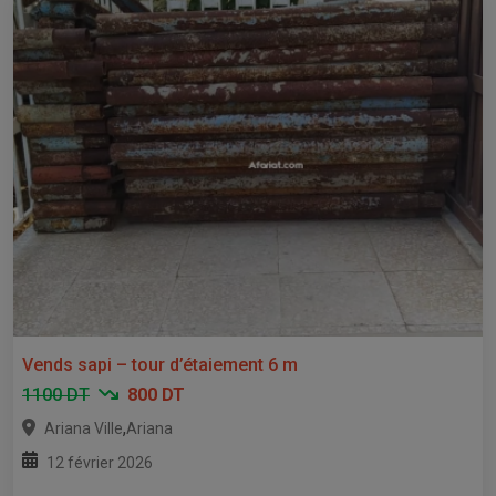
Vends sapi – tour d’étaiement 6 m
1100 DT
800 DT
,
Ariana Ville
Ariana
12 février 2026