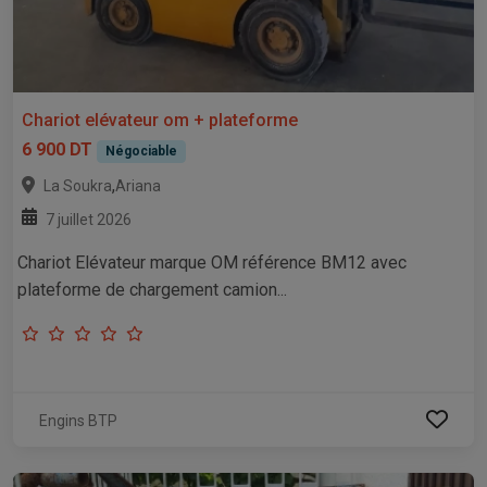
Chariot elévateur om + plateforme
6 900 DT
Négociable
,
La Soukra
Ariana
7 juillet 2026
Chariot Elévateur marque OM référence BM12 avec
plateforme de chargement camion...
Engins BTP