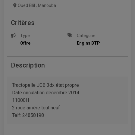
Oued Ellil
,
Manouba
Critères
Type
Catégorie
Offre
Engins BTP
Description
Tractopelle JCB 3dx état propre
Date circulation décembre 2014
11000H
2 roue arrière tout neuf
Telf: 24858198