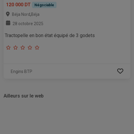
120 000 DT
Négociable
,
Béja Nord
Béja
28 octobre 2025
Tractopelle en bon état équipé de 3 godets
Engins BTP
Ailleurs sur le web