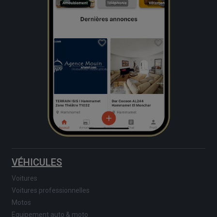
VÉHICULES
Voitures
Voitures professionnelles
Motos
Equipement auto & moto