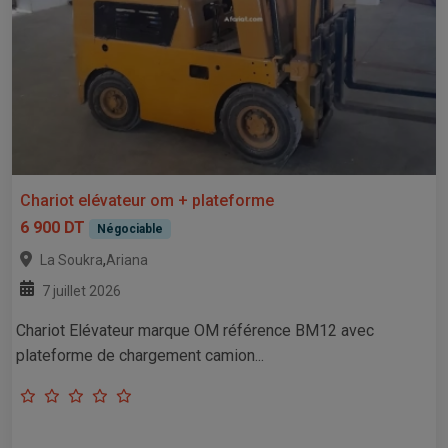
Chariot elévateur om + plateforme
6 900 DT
Négociable
,
La Soukra
Ariana
7 juillet 2026
Chariot Elévateur marque OM référence BM12 avec
plateforme de chargement camion...