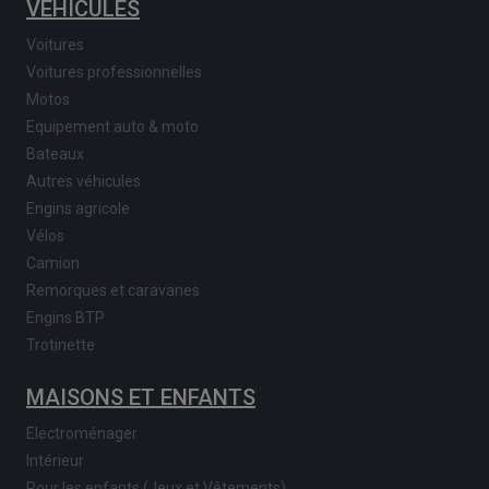
VÉHICULES
Voitures
Voitures professionnelles
Motos
Equipement auto & moto
Bateaux
Autres véhicules
Engins agricole
Vélos
Camion
Remorques et caravanes
Engins BTP
Trotinette
MAISONS ET ENFANTS
Electroménager
Intérieur
Pour les enfants (Jeux et Vêtements)