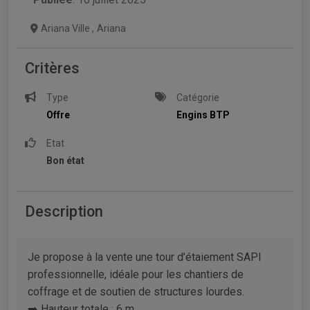
Ariana Ville
,
Ariana
Critères
Type
Catégorie
Offre
Engins BTP
Etat
Bon état
Description
Je propose à la vente une tour d’étaiement SAPI
professionnelle, idéale pour les chantiers de
coffrage et de soutien de structures lourdes.
➡️ Hauteur totale : 6 m