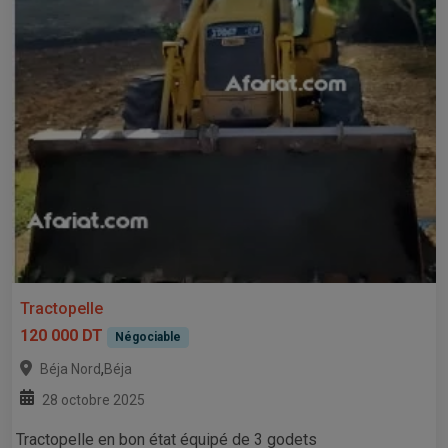
Tractopelle
120 000 DT
Négociable
,
Béja Nord
Béja
28 octobre 2025
Tractopelle en bon état équipé de 3 godets