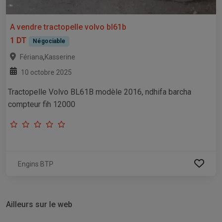
A vendre tractopelle volvo bl61b
1 DT
Négociable
,
Fériana
Kasserine
10 octobre 2025
Tractopelle Volvo BL61B modèle 2016, ndhifa barcha
compteur fih 12000
Engins BTP
Ailleurs sur le web