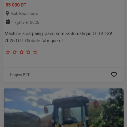
55 000 DT
,
Bab Bhar
Tunis
17 janvier 2026
Machine a parpaing, pavé semi-automatique OTT4.1SA
2026 OTT Globale fabrique et...
Engins BTP