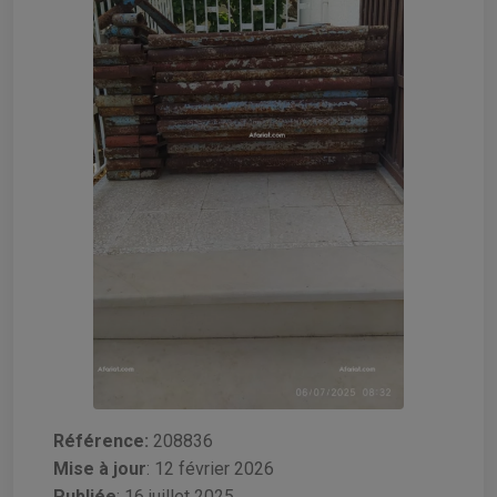
Référence:
208836
Mise à jour
:
12 février 2026
Publiée
: 16 juillet 2025