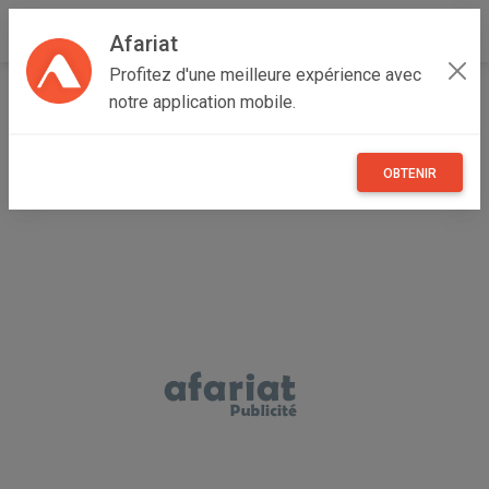
Afariat
Profitez d'une meilleure expérience avec
Accueil
Véhicules
Grand Tunis
Ariana
Ariana Ville
notre application mobile.
VENDS SAPI – TOUR D’ÉTAIEMENT 6 M
OBTENIR