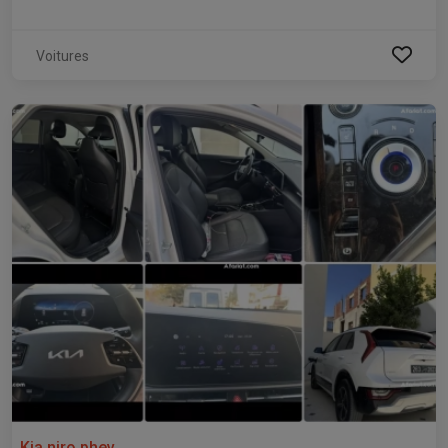
Voitures
Kia niro phev