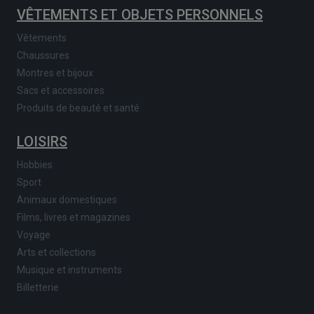
VÊTEMENTS ET OBJETS PERSONNELS
Vêtements
Chaussures
Montres et bijoux
Sacs et accessoires
Produits de beauté et santé
LOISIRS
Hobbies
Sport
Animaux domestiques
Films, livres et magazines
Voyage
Arts et collections
Musique et instruments
Billetterie