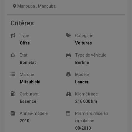
Manouba
,
Manouba
Critères
Type
Catégorie
Offre
Voitures
Etat
Type de véhicule
Bon état
Berline
Marque
Modèle
Mitsubishi
Lancer
Carburant
Kilométrage
Essence
216 000 km
Année-modèle
Première mise en
2010
circulation
08/2010