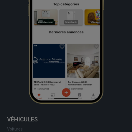
VÉHICULES
Voitures