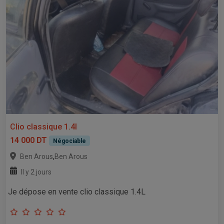
Clio classique 1.4l
14 000 DT
Négociable
,
Ben Arous
Ben Arous
Il y 2 jours
Je dépose en vente clio classique 1.4L