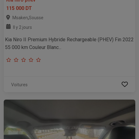
115 000 DT
,
Msaken
Sousse
Il y 2 jours
Kia Niro II Premium Hybride Rechargeable (PHEV) Fin 2022
55 000 km Couleur Blanc...
Voitures