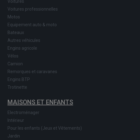
Voitures
Voitures professionnelles
Motos
Equipement auto & moto
Bateaux
Autres véhicules
Engins agricole
Vélos
Camion
Remorques et caravanes
Engins BTP
Trotinette
MAISONS ET ENFANTS
Electroménager
Intérieur
Pour les enfants (Jeux et Vêtements)
Jardin