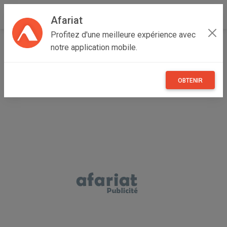
Afariat
Profitez d'une meilleure expérience avec
Accueil
Véhicules
Grand Tunis
Manouba
Manouba
notre application mobile.
A VENDRE CHERY QQ POPULAIRE
OBTENIR