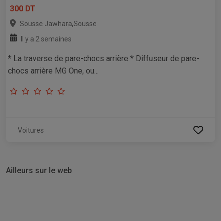
300 DT
,
Sousse Jawhara
Sousse
Il y a 2 semaines
* La traverse de pare-chocs arrière * Diffuseur de pare-
chocs arrière MG One, ou...
Voitures
Ailleurs sur le web