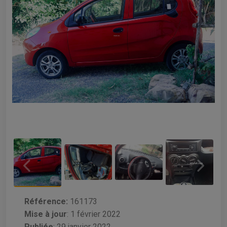
Référence:
161173
Mise à jour
:
1 février 2022
Publiée
: 29 janvier 2022