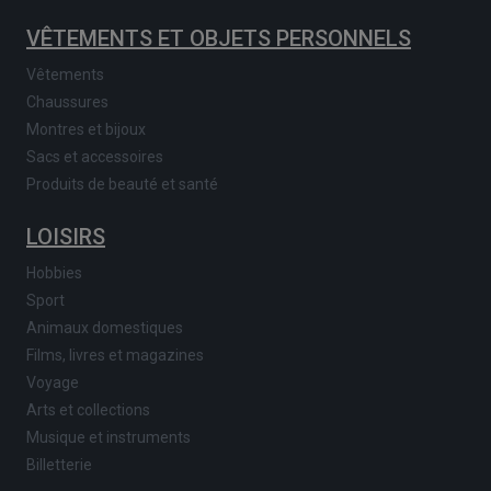
VÊTEMENTS ET OBJETS PERSONNELS
Vêtements
Chaussures
Montres et bijoux
Sacs et accessoires
Produits de beauté et santé
LOISIRS
Hobbies
Sport
Animaux domestiques
Films, livres et magazines
Voyage
Arts et collections
Musique et instruments
Billetterie