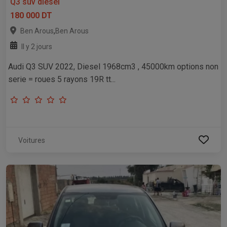
Q3 suv diesel
180 000 DT
,
Ben Arous
Ben Arous
Il y 2 jours
Audi Q3 SUV 2022, Diesel 1968cm3 , 45000km options non
serie = roues 5 rayons 19R tt...
Voitures