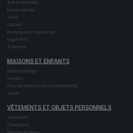
Autres véhicules
Engins agricole
Vélos
Camion
Remorques et caravanes
Engins BTP
Trotinette
MAISONS ET ENFANTS
Electroménager
Intérieur
Pour les enfants (Jeux et Vêtements)
Jardin
VÊTEMENTS ET OBJETS PERSONNELS
Vêtements
Chaussures
Montres et bijoux