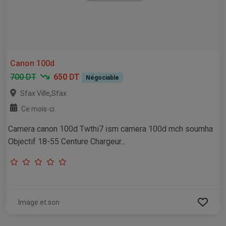
Canon 100d
700 DT
650 DT
Négociable
,
Sfax Ville
Sfax
Ce mois-ci
Camera canon 100d Twthi7 ism camera 100d mch soumha
Objectif 18-55 Centure Chargeur...
Image et son