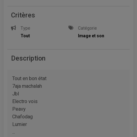
Critères
Type
Catégorie
Tout
Image et son
Description
Tout en bon état
7aja machalah
Jbl
Electro vois
Peavy
Chafodag
Lumier
...