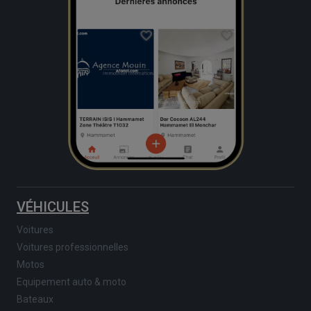
VÉHICULES
Voitures
Voitures professionnelles
Motos
Equipement auto & moto
Bateaux