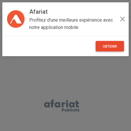
Afariat
Profitez d'une meilleure expérience avec
Accueil
Multimedia
Grand Tunis
Manouba
notre application mobile.
Oued Ellil
Matériel sono
OBTENIR