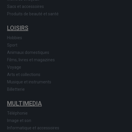
Sacs et accessoires
Produits de beauté et santé
LOISIRS
Hobbies
Sport
Animaux domestiques
Films, livres et magazines
Voyage
Arts et collections
Musique et instruments
Billetterie
MULTIMEDIA
Téléphonie
Image et son
Informatique et accessoires