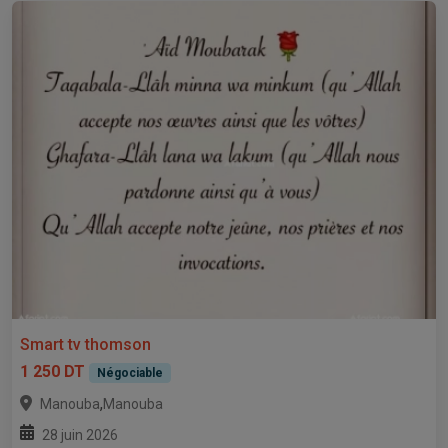
Smart tv thomson
1 250 DT
Négociable
,
Manouba
Manouba
28 juin 2026