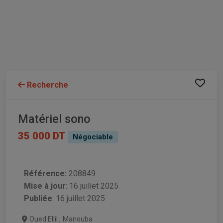
Recherche
Matériel sono
35 000 DT
Négociable
Référence:
208849
Mise à jour
:
16 juillet 2025
Publiée
: 16 juillet 2025
Oued Ellil
,
Manouba