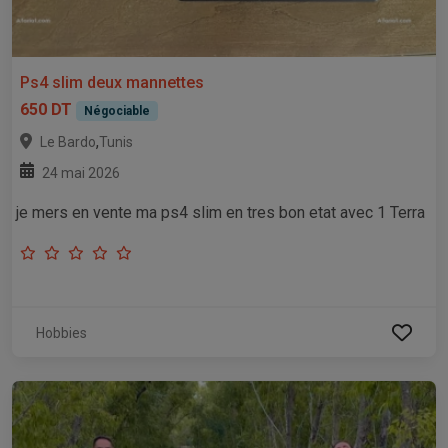
Ps4 slim deux mannettes
650 DT
Négociable
,
Le Bardo
Tunis
24 mai 2026
je mers en vente ma ps4 slim en tres bon etat avec 1 Terra
Hobbies