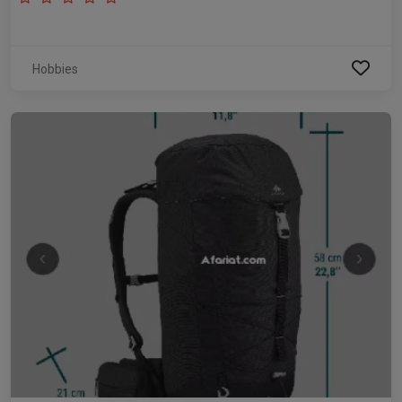
Hobbies