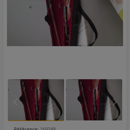
Référence:
169349