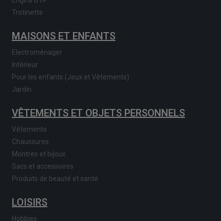
Trotinette
MAISONS ET ENFANTS
Electroménager
Intérieur
Pour les enfants (Jeux et Vêtements)
Jardin
VÊTEMENTS ET OBJETS PERSONNELS
Vêtements
Chaussures
Montres et bijoux
Sacs et accessoires
Produits de beauté et santé
LOISIRS
Hobbies