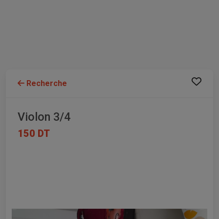
Recherche
Violon 3/4
150 DT