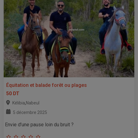
Équitation et balade forêt ou plages
50 DT
,
Kélibia
Nabeul
5 décembre 2025
Envie d’une pause loin du bruit ?