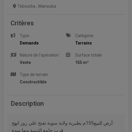
Tebourba
,
Manouba
Critères
Type
Catégorie
Demande
Terrains
Nature de l'opération
Surface totale
Vente
155 m²
Type de terrain
Constructible
Description
أرض للبيع155م بطبربة ولاية منوبة تفتح علي زوز انهج
قرب جامع الذنيبة وبها ميدة