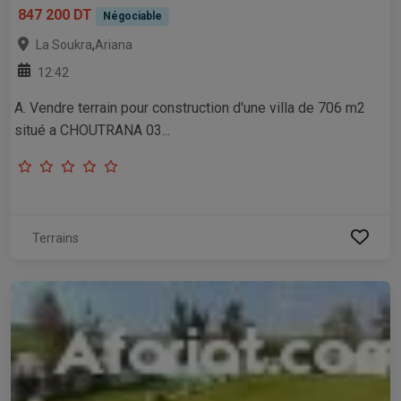
847 200 DT
Négociable
,
La Soukra
Ariana
12:42
A. Vendre terrain pour construction d'une villa de 706 m2
situé a CHOUTRANA 03...
Terrains