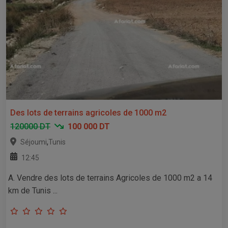
Des lots de terrains agricoles de 1000 m2
120000 DT
100 000 DT
,
Séjoumi
Tunis
12:45
A. Vendre des lots de terrains Agricoles de 1000 m2 a 14
km de Tunis ...