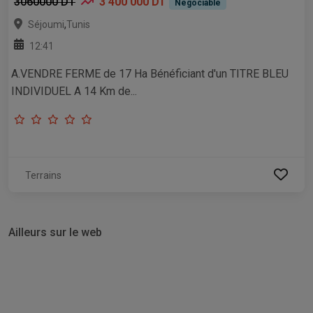
3060000 DT
3 400 000 DT
Négociable
,
Séjoumi
Tunis
12:41
A.VENDRE FERME de 17 Ha Bénéficiant d'un TITRE BLEU
INDIVIDUEL A 14 Km de...
Terrains
Ailleurs sur le web