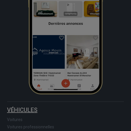
VÉHICULES
Voitures
Voitures professionnelles