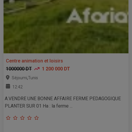
Centre animation et loisirs
1000000 DT
1 200 000 DT
,
Séjoumi
Tunis
12:42
A.VENDRE UNE BONNE AFFAIRE FERME PEDAGOGIQUE
PLANTER SUR 01 Ha : la ferme ...