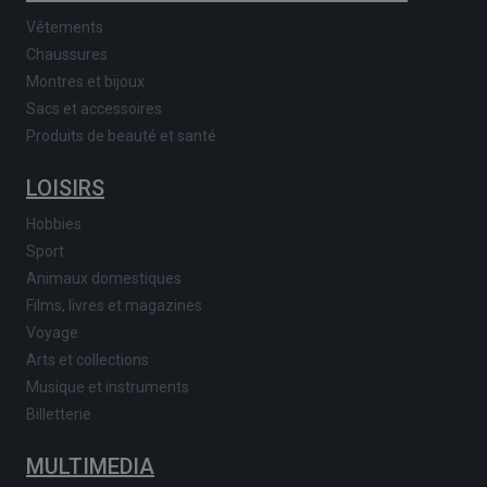
Vêtements
Chaussures
Montres et bijoux
Sacs et accessoires
Produits de beauté et santé
LOISIRS
Hobbies
Sport
Animaux domestiques
Films, livres et magazines
Voyage
Arts et collections
Musique et instruments
Billetterie
MULTIMEDIA