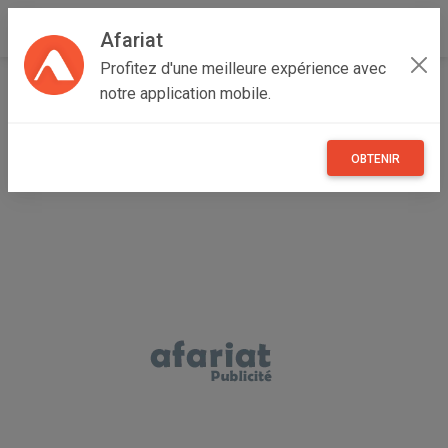
Afariat
Profitez d'une meilleure expérience avec
Accueil
Immobilier
Grand Tunis
Manouba
notre application mobile.
Tebourba
Terrain à vendre
OBTENIR