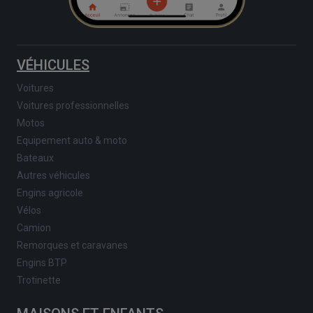
VÉHICULES
Voitures
Voitures professionnelles
Motos
Equipement auto & moto
Bateaux
Autres véhicules
Engins agricole
Vélos
Camion
Remorques et caravanes
Engins BTP
Trotinette