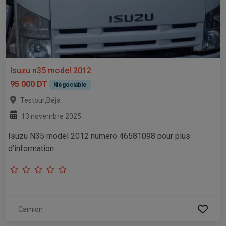
Isuzu n35 model 2012
95 000 DT
Négociable
,
Testour
Béja
13 novembre 2025
Isuzu N35 model 2012 numero 46581098 pour plus
d’information
Camion