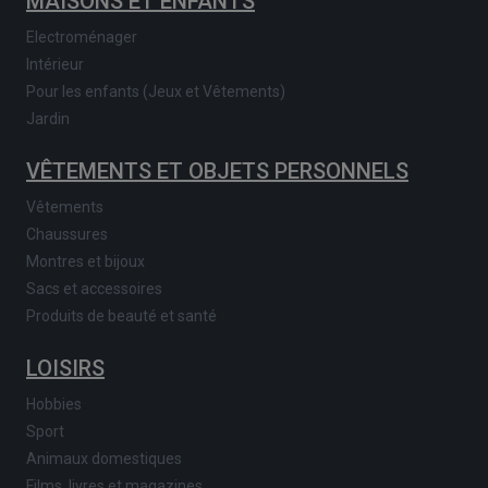
MAISONS ET ENFANTS
Electroménager
Intérieur
Pour les enfants (Jeux et Vêtements)
Jardin
VÊTEMENTS ET OBJETS PERSONNELS
Vêtements
Chaussures
Montres et bijoux
Sacs et accessoires
Produits de beauté et santé
LOISIRS
Hobbies
Sport
Animaux domestiques
Films, livres et magazines