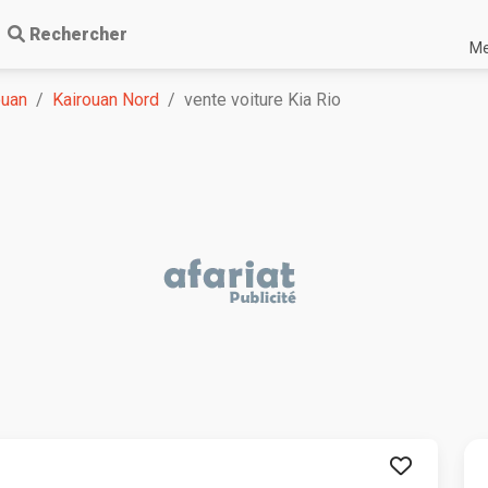
Rechercher
Me
ouan
Kairouan Nord
vente voiture Kia Rio