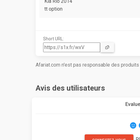
Kia Rio 2014
tt option
Short URL:
Afariat.com n'est pas responsable des produit
Avis des utilisateurs
Evalue
p