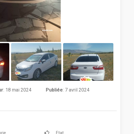
ur
:
18 mai 2024
Publiée
: 7 avril 2024
rie
Etat