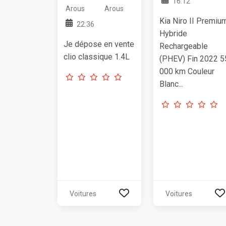
16:12
Arous
Arous
Kia Niro II Premiu
22:36
Hybride
Je dépose en vente
Rechargeable
clio classique 1.4L
(PHEV) Fin 2022 5
000 km Couleur
Blanc...
Voitures
Voitures