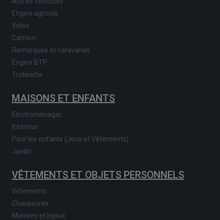
Autres véhicules
Engins agricole
Vélos
Camion
Remorques et caravanes
Engins BTP
Trotinette
MAISONS ET ENFANTS
Electroménager
Intérieur
Pour les enfants (Jeux et Vêtements)
Jardin
VÊTEMENTS ET OBJETS PERSONNELS
Vêtements
Chaussures
Montres et bijoux