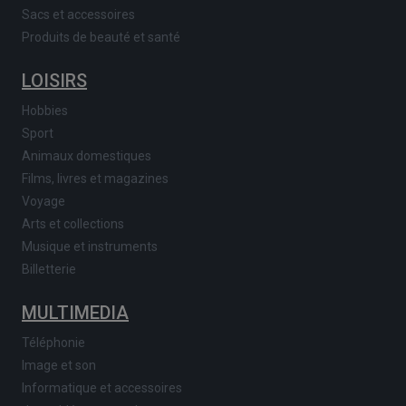
Sacs et accessoires
Produits de beauté et santé
LOISIRS
Hobbies
Sport
Animaux domestiques
Films, livres et magazines
Voyage
Arts et collections
Musique et instruments
Billetterie
MULTIMEDIA
Téléphonie
Image et son
Informatique et accessoires