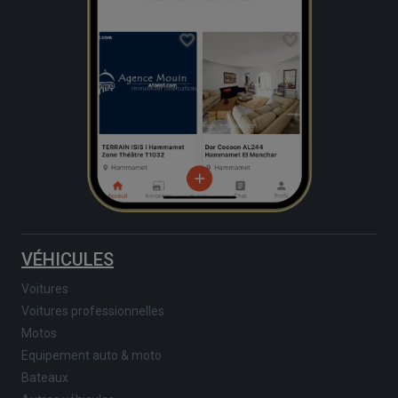
VÉHICULES
Voitures
Voitures professionnelles
Motos
Equipement auto & moto
Bateaux