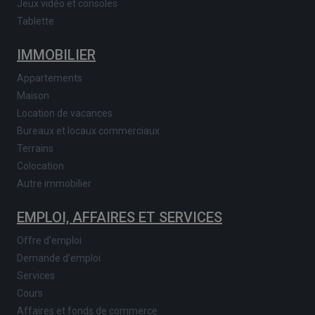
Jeux vidéo et consoles
Tablette
IMMOBILIER
Appartements
Maison
Location de vacances
Bureaux et locaux commerciaux
Terrains
Colocation
Autre immobilier
EMPLOI, AFFAIRES ET SERVICES
Offre d'emploi
Demande d'emploi
Services
Cours
Affaires et fonds de commerce