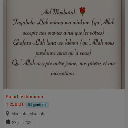
Smart tv thomson
1 250 DT
Négociable
,
Manouba
Manouba
28 juin 2026