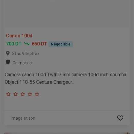
Canon 100d
700 DT
650 DT
Négociable
,
Sfax Ville
Sfax
Ce mois-ci
Camera canon 100d Twthi7 ism camera 100d mch soumha
Objectif 18-55 Centure Chargeur...
Image et son