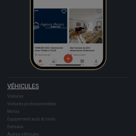
VÉHICULES
Voitures
Voitures professionnelles
Motos
Equipement auto & moto
Bateaux
Autres véhicules