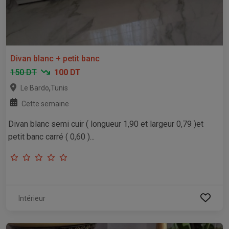
Divan blanc + petit banc
150 DT
100 DT
,
Le Bardo
Tunis
Cette semaine
Divan blanc semi cuir ( longueur 1,90 et largeur 0,79 )et
petit banc carré ( 0,60 )...
Intérieur