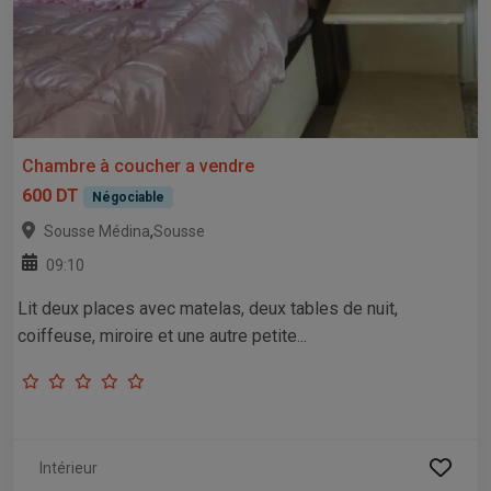
Chambre à coucher a vendre
600 DT
Négociable
,
Sousse Médina
Sousse
09:10
Lit deux places avec matelas, deux tables de nuit,
coiffeuse, miroire et une autre petite...
Intérieur