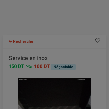
Recherche
Service en inox
150 DT
100 DT
Négociable