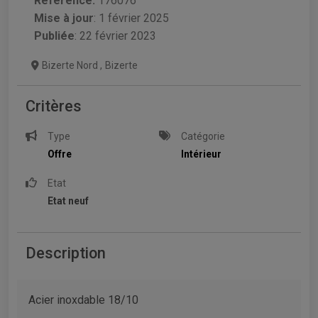
Référence:
176076
Mise à jour
:
1 février 2025
Publiée
: 22 février 2023
Bizerte Nord
,
Bizerte
Critères
Type
Catégorie
Offre
Intérieur
Etat
Etat neuf
Description
Acier inoxdable 18/10