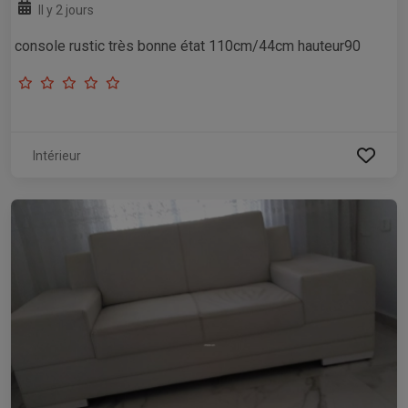
Il y 2 jours
console rustic très bonne état 110cm/44cm hauteur90
Intérieur