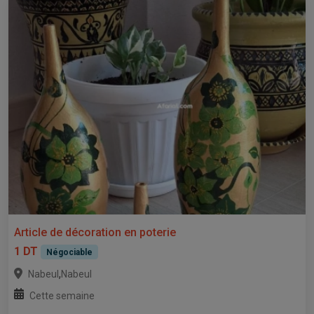
Article de décoration en poterie
1 DT
Négociable
,
Nabeul
Nabeul
Cette semaine