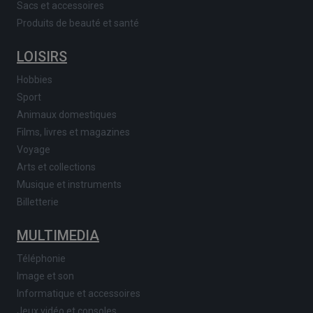
Sacs et accessoires
Produits de beauté et santé
LOISIRS
Hobbies
Sport
Animaux domestiques
Films, livres et magazines
Voyage
Arts et collections
Musique et instruments
Billetterie
MULTIMEDIA
Téléphonie
Image et son
Informatique et accessoires
Jeux vidéo et consoles