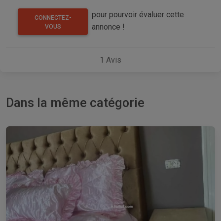
pour pourvoir évaluer cette
CONNECTEZ-
annonce !
VOUS
1
Avis
Dans la même catégorie