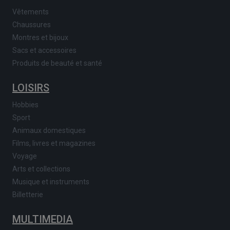
Vêtements
Chaussures
Montres et bijoux
Sacs et accessoires
Produits de beauté et santé
LOISIRS
Hobbies
Sport
Animaux domestiques
Films, livres et magazines
Voyage
Arts et collections
Musique et instruments
Billetterie
MULTIMEDIA