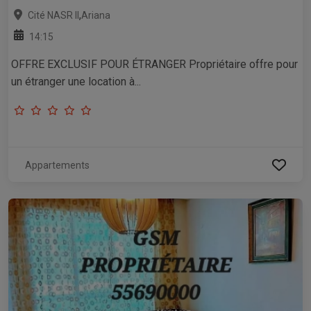
,
Cité NASR II
Ariana
14:15
OFFRE EXCLUSIF POUR ÉTRANGER Propriétaire offre pour
un étranger une location à...
Appartements