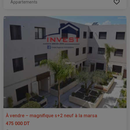
Appartements
À vendre – magnifique s+2 neuf à la marsa
475 000 DT