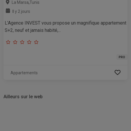
,
La Marsa
Tunis
Il y 2 jours
L’Agence INVEST vous propose un magnifique appartement
S+2, neuf et jamais habité,...
PRO
Appartements
Ailleurs sur le web