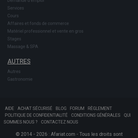
Demande d'emploi
Services
Cours
Affaires et fonds de commerce
Matériel professionnel et vente en gros
Stages
Massage & SPA
AUTRES
Autres
Gastronomie
AIDE
ACHAT SÉCURISÉ
BLOG
FORUM
RÈGLEMENT
POLITIQUE DE CONFIDENTIALITÉ
CONDITIONS GÉNÉRALES
QUI
SOMMES NOUS ?
CONTACTEZ NOUS
© 2014 - 2026 : Afariat.com - Tous les droits sont