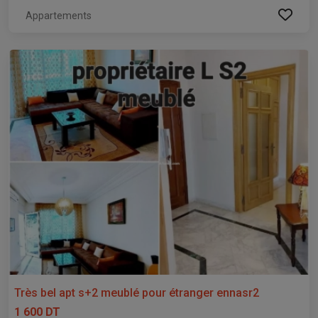
Appartements
Très bel apt s+2 meublé pour étranger ennasr2
1 600 DT