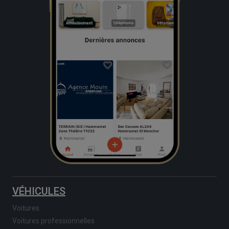
VÉHICULES
Voitures
Voitures professionnelles