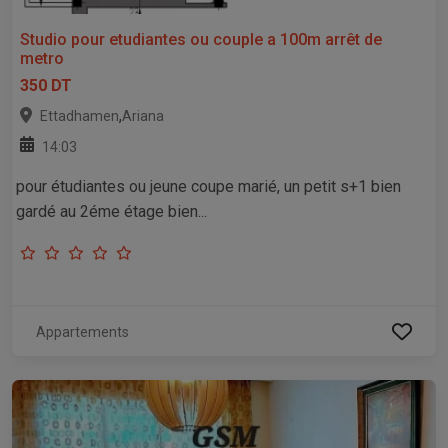
Studio pour etudiantes ou couple a 100m arrêt de
metro
350 DT
,
Ettadhamen
Ariana
14:03
pour étudiantes ou jeune coupe marié, un petit s+1 bien
gardé au 2éme étage bien...
Appartements