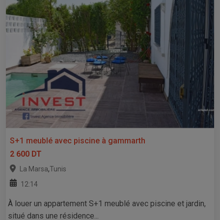
S+1 meublé avec piscine à gammarth
2 600 DT
,
La Marsa
Tunis
12:14
À louer un appartement S+1 meublé avec piscine et jardin,
situé dans une résidence...