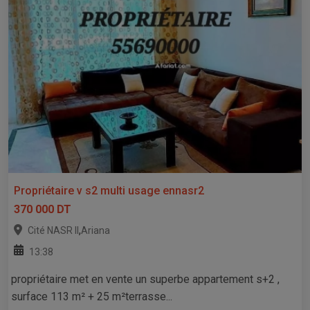
Propriétaire v s2 multi usage ennasr2
370 000 DT
,
Cité NASR II
Ariana
13:38
propriétaire met en vente un superbe appartement s+2 ,
surface 113 m² + 25 m²terrasse...