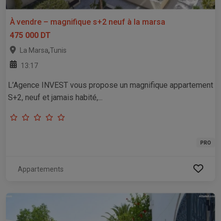
À vendre – magnifique s+2 neuf à la marsa
475 000 DT
,
La Marsa
Tunis
13:17
L’Agence INVEST vous propose un magnifique appartement
S+2, neuf et jamais habité,...
PRO
Appartements