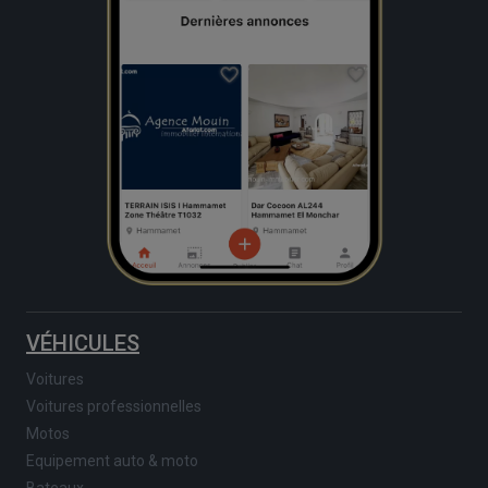
VÉHICULES
Voitures
Voitures professionnelles
Motos
Equipement auto & moto
Bateaux