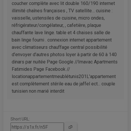
coucher complète avec lit double 160/190 internet
illimité chaînes françaises , TV satellite… cuisine :
vaisselle, ustensiles de cuisine, micro ondes,
réfrigérateur/congélateur, , cafetière, plaque
chauffante lave linge. table et 4 chaises salle de
bain linge fourni . connexion internet appartement
avec climatiseurs chauffage central possibilité
d’envoyer d’autres photos loyer à partir de 60 à 140
dinars par nuitée Page Google //Imavac Apartments
Fatimides Page Facebook //
locationappartementmeublétunis201L'appartement
est complètement stérile eau de jaffel ect... couple
tunisien non marié interdit
Short URL: