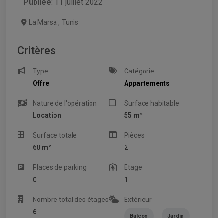
Publiée
: 11 juillet 2022
La Marsa
,
Tunis
Critères
Type
Catégorie
Offre
Appartements
Nature de l'opération
Surface habitable
Location
55 m²
Surface totale
Pièces
60 m²
2
Places de parking
Etage
0
1
Nombre total des étages
Extérieur
6
Balcon
Jardin