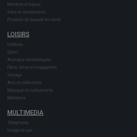
Montres et bijoux
Sacs et accessoires
Produits de beauté et santé
LOISIRS
Hobbies
Sport
Animaux domestiques
Films, livres et magazines
Voyage
Arts et collections
Musique et instruments
Billetterie
MULTIMEDIA
Téléphonie
Image et son