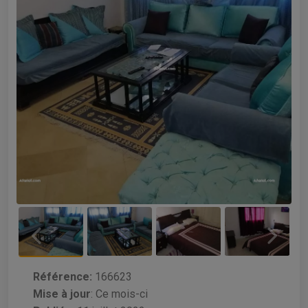
Référence:
166623
Mise à jour
:
Ce mois-ci