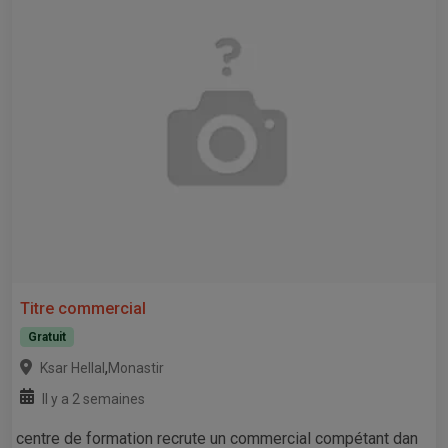
Titre commercial
Gratuit
,
Ksar Hellal
Monastir
Il y a 2 semaines
centre de formation recrute un commercial compétant dan