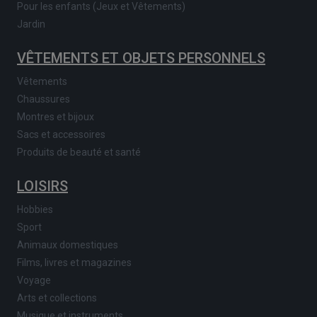
Pour les enfants (Jeux et Vêtements)
Jardin
VÊTEMENTS ET OBJETS PERSONNELS
Vêtements
Chaussures
Montres et bijoux
Sacs et accessoires
Produits de beauté et santé
LOISIRS
Hobbies
Sport
Animaux domestiques
Films, livres et magazines
Voyage
Arts et collections
Musique et instruments