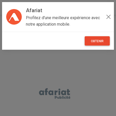
Afariat
Profitez d'une meilleure expérience avec
Accueil
Emploi, affaires et services
Majerda
Bizerte
notre application mobile.
Bizerte Nord
Téléopératrices a Bizerte
OBTENIR