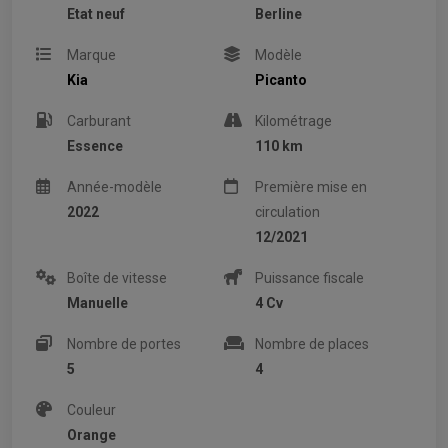
Etat neuf
Berline
Marque
Modèle
Kia
Picanto
Carburant
Kilométrage
Essence
110 km
Année-modèle
Première mise en
2022
circulation
12/2021
Boîte de vitesse
Puissance fiscale
Manuelle
4 Cv
Nombre de portes
Nombre de places
5
4
Couleur
Orange