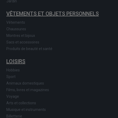
Jardin
VÊTEMENTS ET OBJETS PERSONNELS
Vêtements
Chaussures
Montres et bijoux
Sacs et accessoires
Produits de beauté et santé
LOISIRS
Hobbies
Sport
Animaux domestiques
Films, livres et magazines
Voyage
Arts et collections
Musique et instruments
Billetterie