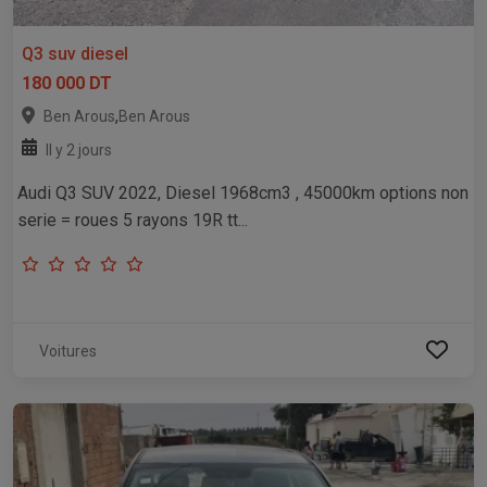
Q3 suv diesel
180 000 DT
,
Ben Arous
Ben Arous
Il y 2 jours
Audi Q3 SUV 2022, Diesel 1968cm3 , 45000km options non
serie = roues 5 rayons 19R tt...
Voitures