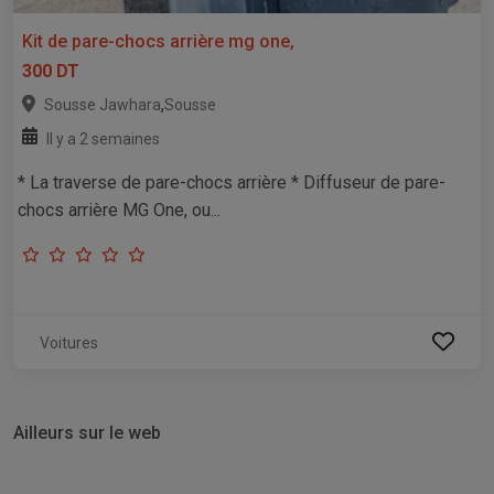
Kit de pare-chocs arrière mg one,
300 DT
,
Sousse Jawhara
Sousse
Il y a 2 semaines
* La traverse de pare-chocs arrière * Diffuseur de pare-
chocs arrière MG One, ou...
Voitures
Ailleurs sur le web