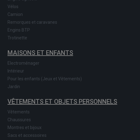
Vélos
Camion
Remorques et caravanes
Engins BTP
Trotinette
MAISONS ET ENFANTS
Electroménager
Intérieur
Pour les enfants (Jeux et Vêtements)
Jardin
VÊTEMENTS ET OBJETS PERSONNELS
Vêtements
Chaussures
Montres et bijoux
Sacs et accessoires