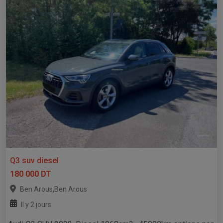
Q3 suv diesel
180 000 DT
,
Ben Arous
Ben Arous
Il y 2 jours