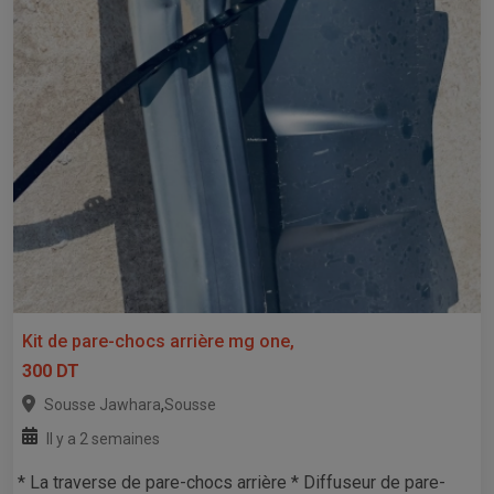
Kit de pare-chocs arrière mg one,
300 DT
,
Sousse Jawhara
Sousse
Il y a 2 semaines
* La traverse de pare-chocs arrière * Diffuseur de pare-