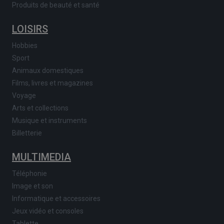
Produits de beauté et santé
LOISIRS
Hobbies
Sport
Animaux domestiques
Films, livres et magazines
Voyage
Arts et collections
Musique et instruments
Billetterie
MULTIMEDIA
Téléphonie
Image et son
Informatique et accessoires
Jeux vidéo et consoles
Tablette