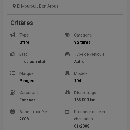
El Mourouj
,
Ben Arous
Critères
Type
Catégorie
Offre
Voitures
Etat
Type de véhicule
Très bon état
Autre
Marque
Modèle
Peugeot
104
Carburant
Kilométrage
Essence
165 000 km
Année-modèle
Première mise en
2008
circulation
01/2008