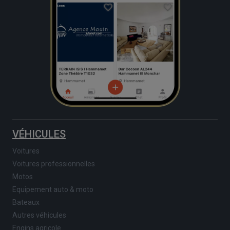
VÉHICULES
Voitures
Voitures professionnelles
Motos
Equipement auto & moto
Bateaux
Autres véhicules
Engins agricole