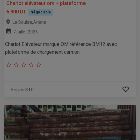
Chariot elévateur om + plateforme
6 900 DT
Négociable
,
La Soukra
Ariana
7 juillet 2026
Chariot Elévateur marque OM référence BM12 avec
plateforme de chargement camion...
Engins BTP