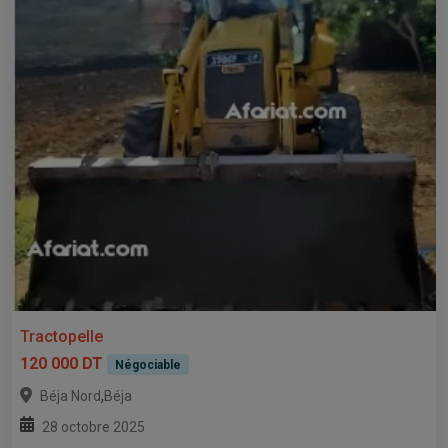
Tractopelle
120 000 DT
Négociable
,
Béja Nord
Béja
28 octobre 2025