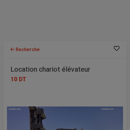
Recherche
Location chariot élévateur
10 DT