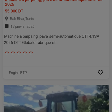
2026
55 000 DT
,
Bab Bhar
Tunis
17 janvier 2026
Machine a parpaing, pavé semi-automatique OTT4.1SA
2026 OTT Globale fabrique et...
Engins BTP