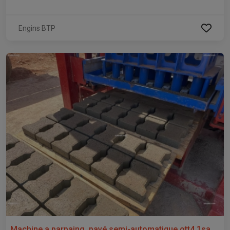
Engins BTP
Machine a parpaing, pavé semi-automatique ott4.1sa