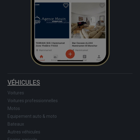
VÉHICULES
Voitures
Voitures professionnelles
Motos
Equipement auto & moto
Bateaux
Autres véhicules
Engins agricole