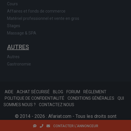
Cours
Affaires et fonds de commerce
Matériel professionnel et vente en gros
Stages
Massage & SPA
AUTRES
Autres
Gastronomie
AIDE
ACHAT SÉCURISÉ
BLOG
FORUM
RÈGLEMENT
POLITIQUE DE CONFIDENTIALITÉ
CONDITIONS GÉNÉRALES
QUI
SOMMES NOUS ?
CONTACTEZ NOUS
© 2014 - 2026 : Afariat.com - Tous les droits sont
réservés.
SKONSOFT
Tinast.fr
CONTACTER L'ANNONCEUR