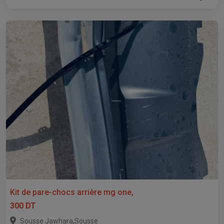
Kit de pare-chocs arrière mg one,
300 DT
,
Sousse Jawhara
Sousse