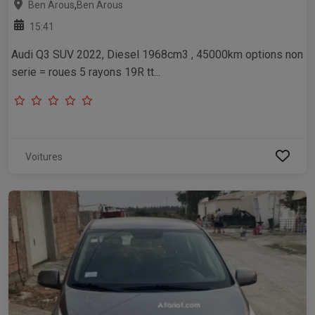
,
Ben Arous
Ben Arous
15:41
Audi Q3 SUV 2022, Diesel 1968cm3 , 45000km options non
serie = roues 5 rayons 19R tt...
Voitures