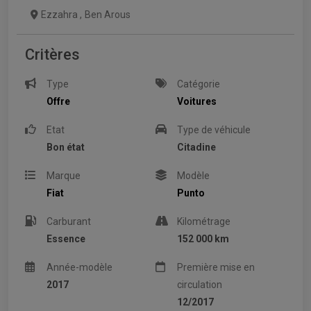
Ezzahra
,
Ben Arous
Critères
Type
Catégorie
Offre
Voitures
Etat
Type de véhicule
Bon état
Citadine
Marque
Modèle
Fiat
Punto
Carburant
Kilométrage
Essence
152 000 km
Année-modèle
Première mise en
2017
circulation
12/2017