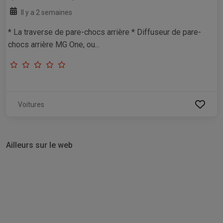
Il y a 2 semaines
* La traverse de pare-chocs arrière * Diffuseur de pare-
chocs arrière MG One, ou...
Voitures
Ailleurs sur le web