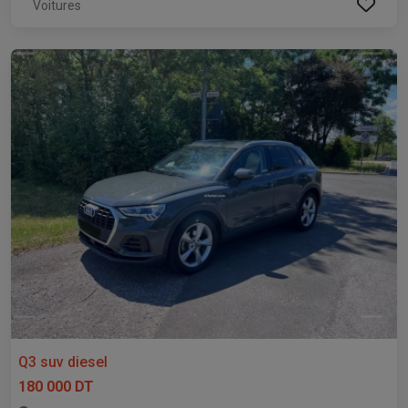
Voitures
Q3 suv diesel
180 000 DT