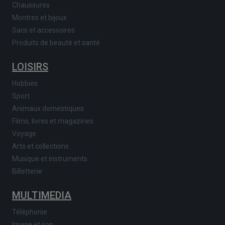
Chaussures
Montres et bijoux
Sacs et accessoires
Produits de beauté et santé
LOISIRS
Hobbies
Sport
Animaux domestiques
Films, livres et magazines
Voyage
Arts et collections
Musique et instruments
Billetterie
MULTIMEDIA
Téléphonie
Image et son