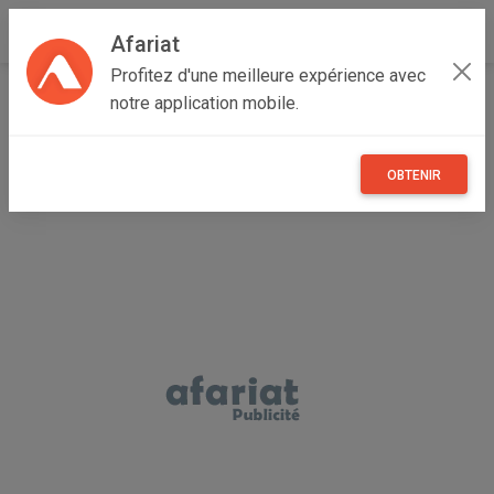
Afariat
Profitez d'une meilleure expérience avec
Accueil
Véhicules
Grand Tunis
Ben Arous
Ezzahra
notre application mobile.
Grande punto
OBTENIR