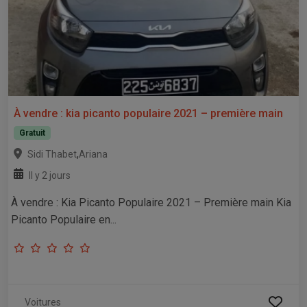
À vendre : kia picanto populaire 2021 – première main
Gratuit
,
Sidi Thabet
Ariana
Il y 2 jours
À vendre : Kia Picanto Populaire 2021 – Première main Kia
Picanto Populaire en...
Voitures