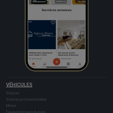
VÉHICULES
Voitures
Voitures professionnelles
Motos
Equipement auto & moto