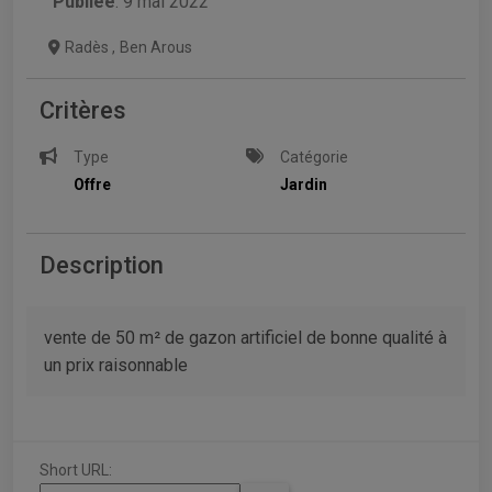
Publiée
: 9 mai 2022
Radès
,
Ben Arous
Critères
Type
Catégorie
Offre
Jardin
Description
vente de 50 m² de gazon artificiel de bonne qualité à
un prix raisonnable
Short URL: