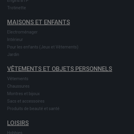
Engins BTP
Trotinette
MAISONS ET ENFANTS
Electroménager
Intérieur
Pour les enfants (Jeux et Vêtements)
Jardin
VÊTEMENTS ET OBJETS PERSONNELS
Vêtements
Chaussures
Montres et bijoux
Sacs et accessoires
Produits de beauté et santé
LOISIRS
Hobbies