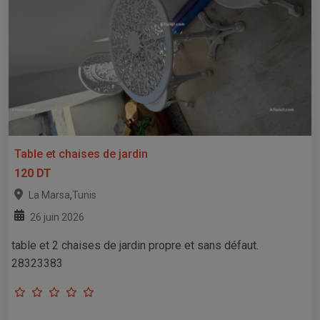
Table et chaises de jardin
120 DT
,
La Marsa
Tunis
26 juin 2026
table et 2 chaises de jardin propre et sans défaut.
28323383