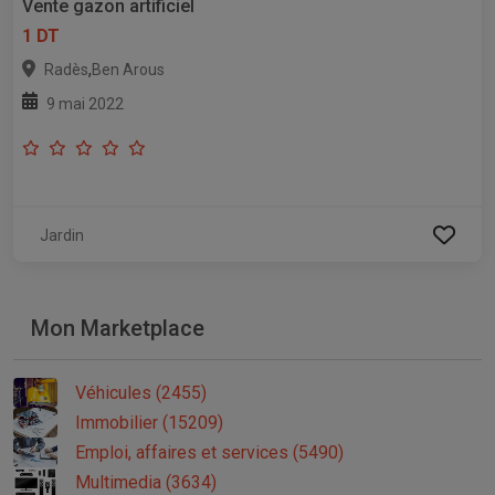
Vente gazon artificiel
1 DT
,
Radès
Ben Arous
9 mai 2022
Jardin
Mon Marketplace
Véhicules (2455)
Immobilier (15209)
Emploi, affaires et services (5490)
Multimedia (3634)