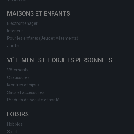
MAISONS ET ENFANTS
Electroménager
Intérieur
Pour les enfants (Jeux et Vêtements)
Jardin
VÊTEMENTS ET OBJETS PERSONNELS
Vêtements
Chaussures
Montres et bijoux
Sacs et accessoires
Produits de beauté et santé
LOISIRS
Hobbies
Sport