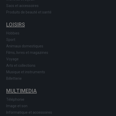
Sacs et accessoires
Produits de beauté et santé
LOISIRS
Hobbies
Sport
Animaux domestiques
Films, livres et magazines
Voyage
Arts et collections
Musique et instruments
Billetterie
MULTIMEDIA
Téléphonie
Image et son
Informatique et accessoires