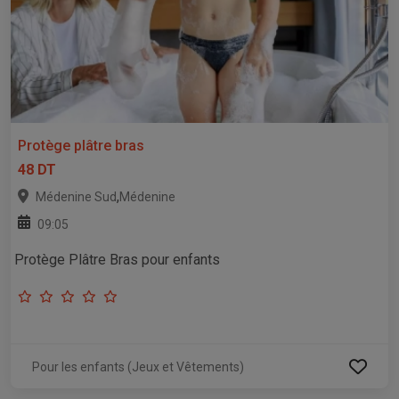
Protège plâtre bras
48 DT
,
Médenine Sud
Médenine
09:05
Protège Plâtre Bras pour enfants
Pour les enfants (Jeux et Vêtements)