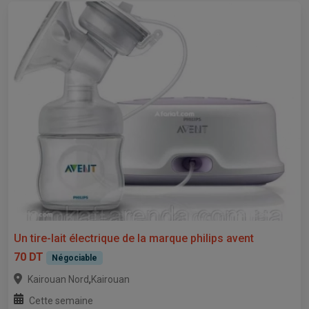
Un tire-lait électrique de la marque philips avent
70 DT
Négociable
,
Kairouan Nord
Kairouan
Cette semaine