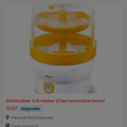
Stérilisateur à la vapeur d'eau numérique beurer
70 DT
Négociable
,
Kairouan Nord
Kairouan
Cette semaine