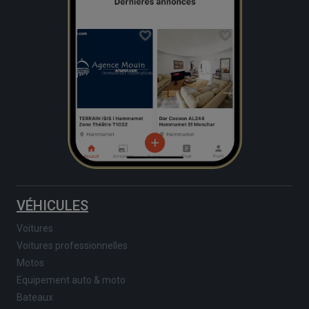
VÉHICULES
Voitures
Voitures professionnelles
Motos
Equipement auto & moto
Bateaux