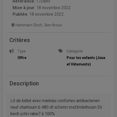
Référence:
172889
Mise à jour
:
18 novembre 2022
Publiée
: 18 novembre 2022
Hammam Chott
,
Ben Arous
Critères
Type
Catégorie
Offre
Pour les enfants (Jeux
et Vêtements)
Description
Lit de bébé avec matelas confortex antibacterien
neuf charhoum b 480 dt w3omri mst3mlethoum Eli
bech ychri rabe7 à 100%