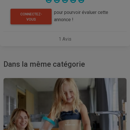
pour pourvoir évaluer cette
CONNECTEZ-
annonce !
VOUS
1
Avis
Dans la même catégorie