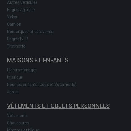
Autres véhicules
Engins agricole
Vélos
Camion
Remorques et caravanes
Engins BTP
Trotinette
MAISONS ET ENFANTS
Electroménager
Intérieur
Pour les enfants (Jeux et Vêtements)
Jardin
VÊTEMENTS ET OBJETS PERSONNELS
Vêtements
Chaussures
Montres et bijoux