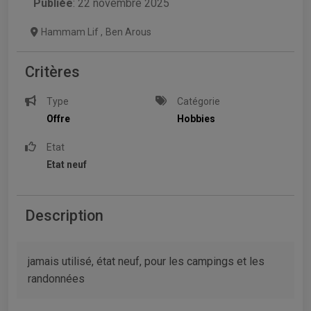
Publiée
: 22 novembre 2025
Hammam Lif
,
Ben Arous
Critères
Type
Catégorie
Offre
Hobbies
Etat
Etat neuf
Description
jamais utilisé, état neuf, pour les campings et les
randonnées