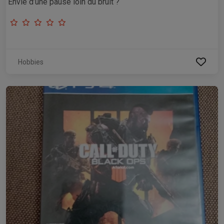
Envie d’une pause loin du bruit ?
Hobbies