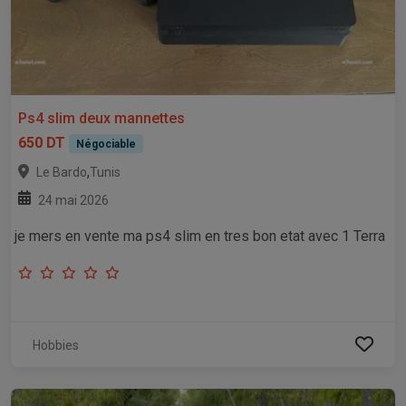
Ps4 slim deux mannettes
650 DT
Négociable
,
Le Bardo
Tunis
24 mai 2026
je mers en vente ma ps4 slim en tres bon etat avec 1 Terra
Hobbies