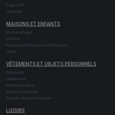
Engins BTP
Trotinette
MAISONS ET ENFANTS
Electroménager
Intérieur
Pour les enfants (Jeux et Vêtements)
Jardin
VÊTEMENTS ET OBJETS PERSONNELS
Vêtements
Chaussures
Montres et bijoux
Sacs et accessoires
Produits de beauté et santé
LOISIRS