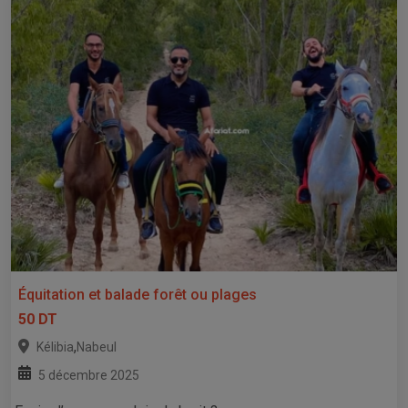
Équitation et balade forêt ou plages
50 DT
,
Kélibia
Nabeul
5 décembre 2025