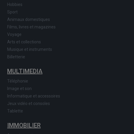
Hobbies
Sport
Animaux domestiques
Films, livres et magazines
Voyage
Arts et collections
Musique et instruments
Billetterie
MULTIMEDIA
Téléphonie
Image et son
Informatique et accessoires
Jeux vidéo et consoles
Tablette
IMMOBILIER