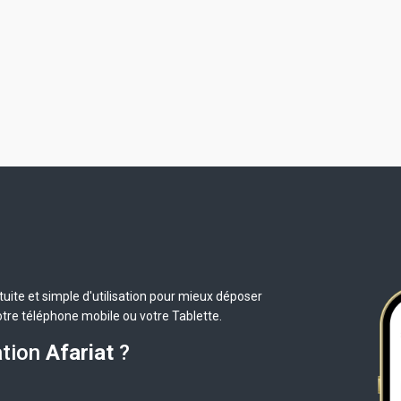
uite et simple d'utilisation pour mieux déposer
otre téléphone mobile ou votre Tablette.
ation
Afariat
?