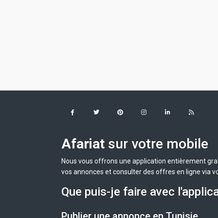
Afariat
sur votre mobile
Nous vous offrons une application entièrement grat
vos annonces et consulter des offres en ligne via v
Que puis-je faire avec l'applic
Publier une annonce en Tunisie