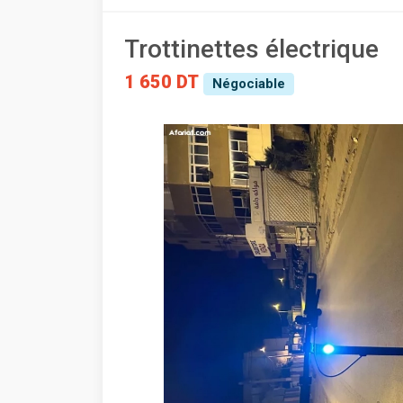
Trottinettes électrique
1 650 DT
Négociable