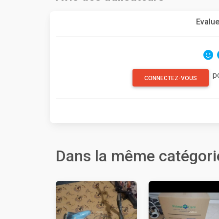
Evalue
p
CONNECTEZ-VOUS
Dans la même catégori