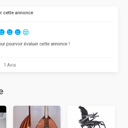
r cette annonce
our pourvoir évaluer cette annonce !
1
Avis
e