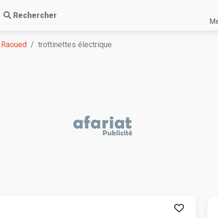
Rechercher
Me
Raoued
trottinettes électrique