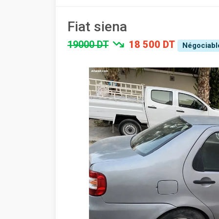
Fiat siena
19000 DT
18 500 DT
Négociabl