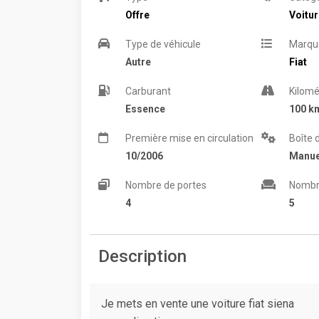
Offre
Voitu
Type de véhicule
Marqu
Autre
Fiat
Carburant
Kilomé
Essence
100 k
Première mise en circulation
Boîte 
10/2006
Manue
Nombre de portes
Nombr
4
5
Description
Je mets en vente une voiture fiat siena