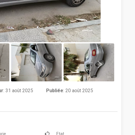
ur
:
31 août 2025
Publiée
: 20 août 2025
rie
Etat