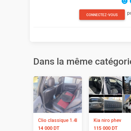
p
CONNECTEZ-VOUS
Dans la même catégori
Clio classique 1.4l
Kia niro phev
14 000 DT
115 000 DT