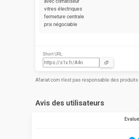
avec climatiseur
vitres électriques
fermeture centrale
prix négociable
Short URL:
Afariat.com n'est pas responsable des produit
Avis des utilisateurs
Evalue