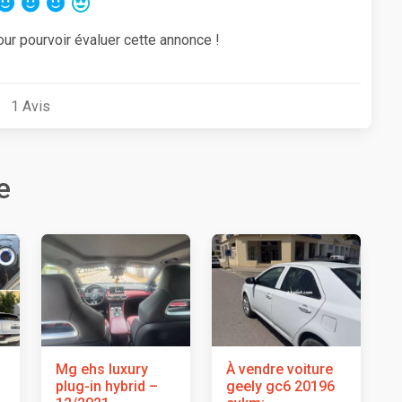
our pourvoir évaluer cette annonce !
1
Avis
e
Mg ehs luxury
À vendre voiture
plug-in hybrid –
geely gc6 20196