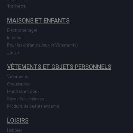
Trotinette
MAISONS ET ENFANTS
Electroménager
Intérieur
Pour les enfants (Jeux et Vêtements)
Jardin
VÊTEMENTS ET OBJETS PERSONNELS
Vêtements
Chaussures
Montres et bijoux
Sacs et accessoires
Produits de beauté et santé
LOISIRS
Hobbies