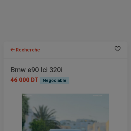
Recherche
Bmw e90 lci 320i
46 000 DT
Négociable