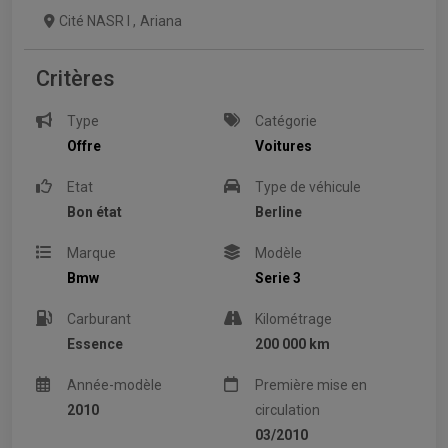
Cité NASR I
,
Ariana
Critères
Type
Catégorie
Offre
Voitures
Etat
Type de véhicule
Bon état
Berline
Marque
Modèle
Bmw
Serie 3
Carburant
Kilométrage
Essence
200 000 km
Année-modèle
Première mise en
2010
circulation
03/2010