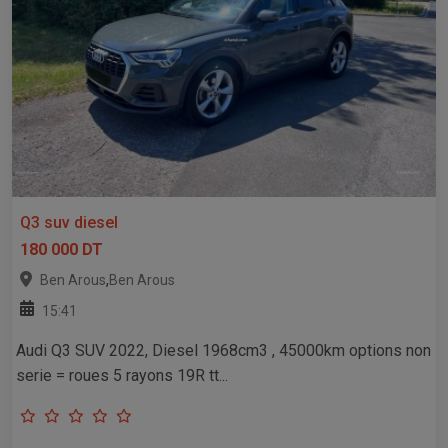
Q3 suv diesel
180 000 DT
,
Ben Arous
Ben Arous
15:41
Audi Q3 SUV 2022, Diesel 1968cm3 , 45000km options non
serie = roues 5 rayons 19R tt...