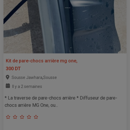
Kit de pare-chocs arrière mg one,
300 DT
,
Sousse Jawhara
Sousse
Il y a 2 semaines
* La traverse de pare-chocs arrière * Diffuseur de pare-
chocs arrière MG One, ou...