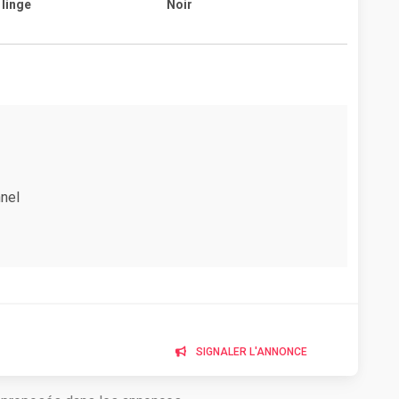
linge
Noir
nel
SIGNALER L'ANNONCE