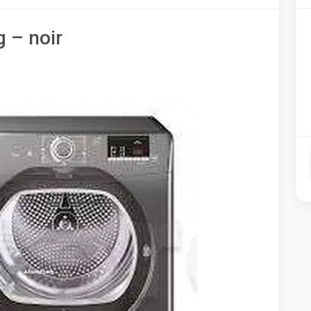
 – noir