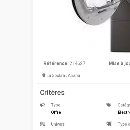
Référence:
214627
Mise à jo
La Soukra
,
Ariana
Critères
Type
Catégo
Offre
Elect
Univers
Type d