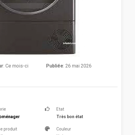
ur
:
Ce mois-ci
Publiée
: 26 mai 2026
rie
Etat
roménager
Très bon état
e produit
Couleur