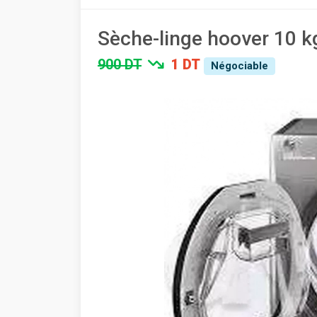
Sèche-linge hoover 10 kg
900 DT
1 DT
Négociable