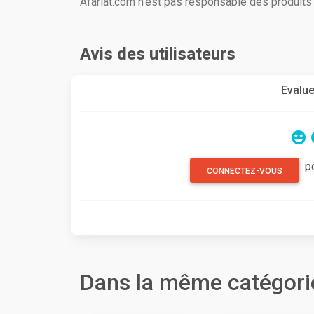
Afariat.com n'est pas responsable des produit
Avis des utilisateurs
Evalue
p
CONNECTEZ-VOUS
Dans la même catégori