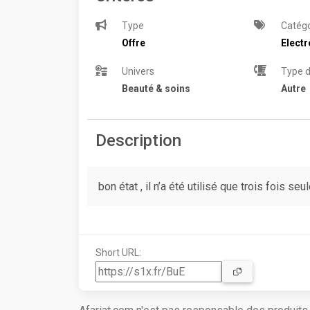
Type
Catégo
Offre
Elect
Univers
Type d
Beauté & soins
Autre
Description
bon état , il n’a été utilisé que trois fois se
Short URL: