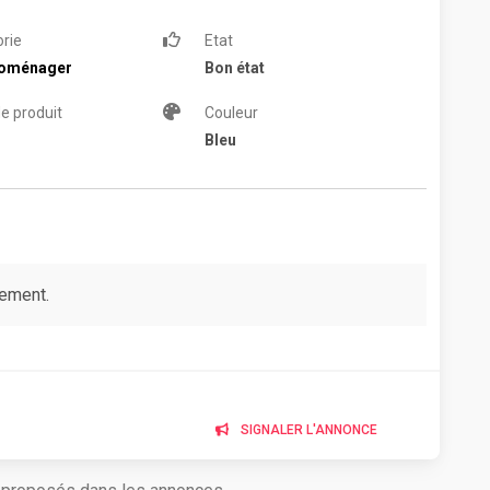
rie
Etat
roménager
Bon état
e produit
Couleur
Bleu
ulement.
SIGNALER L'ANNONCE