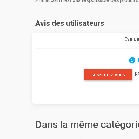
Afariat.com n'est pas responsable des produit
Avis des utilisateurs
Evalue
p
CONNECTEZ-VOUS
Dans la même catégori