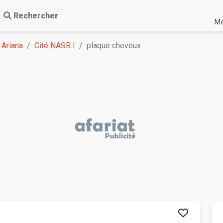
Rechercher
Me
Ariana
Cité NASR I
plaque cheveux