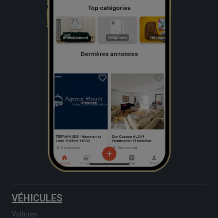
VÉHICULES
Voitures