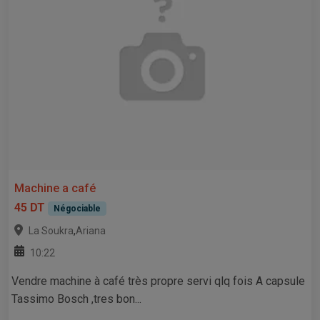
Machine a café
45 DT
Négociable
,
La Soukra
Ariana
10:22
Vendre machine à café très propre servi qlq fois A capsule
Tassimo Bosch ,tres bon...