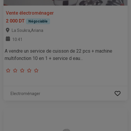
Vente électroménager
2 000 DT
Négociable
,
La Soukra
Ariana
10:41
A vendre un service de cuisson de 22 pcs + machine
multifonction 10 en 1 + service d eau...
Electroménager