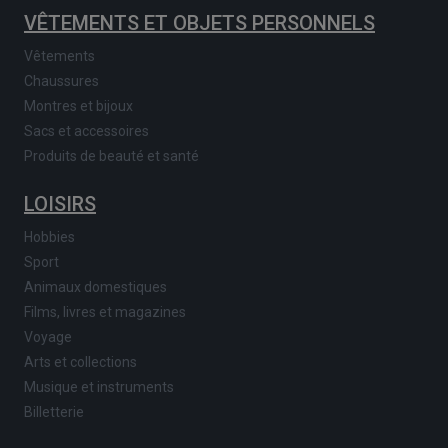
VÊTEMENTS ET OBJETS PERSONNELS
Vêtements
Chaussures
Montres et bijoux
Sacs et accessoires
Produits de beauté et santé
LOISIRS
Hobbies
Sport
Animaux domestiques
Films, livres et magazines
Voyage
Arts et collections
Musique et instruments
Billetterie