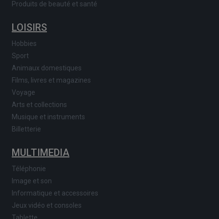
Produits de beauté et santé
LOISIRS
Hobbies
Sport
Animaux domestiques
Films, livres et magazines
Voyage
Arts et collections
Musique et instruments
Billetterie
MULTIMEDIA
Téléphonie
Image et son
Informatique et accessoires
Jeux vidéo et consoles
Tablette