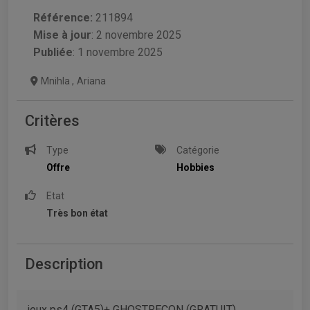
Référence:
211894
Mise à jour
:
2 novembre 2025
Publiée
: 1 novembre 2025
Mnihla
,
Ariana
Critères
Type
Catégorie
Offre
Hobbies
Etat
Très bon état
Description
jeux ps4 (GTA5)+ GHOSTRECON (GRATUIT)