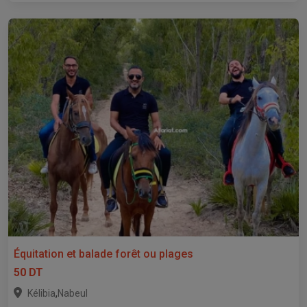
Équitation et balade forêt ou plages
50 DT
,
Kélibia
Nabeul