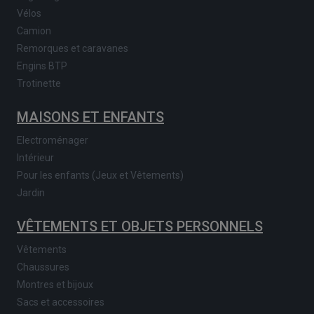
Vélos
Camion
Remorques et caravanes
Engins BTP
Trotinette
MAISONS ET ENFANTS
Electroménager
Intérieur
Pour les enfants (Jeux et Vêtements)
Jardin
VÊTEMENTS ET OBJETS PERSONNELS
Vêtements
Chaussures
Montres et bijoux
Sacs et accessoires