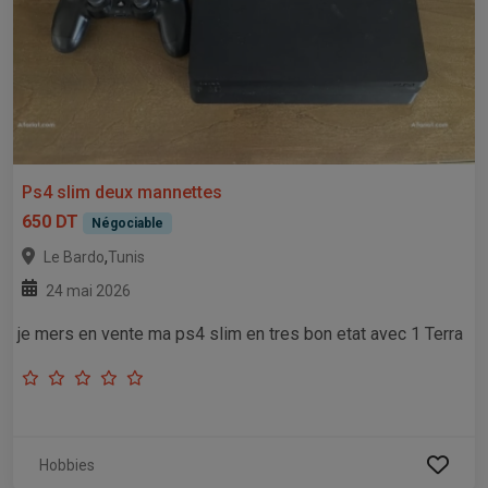
Ps4 slim deux mannettes
650 DT
Négociable
,
Le Bardo
Tunis
24 mai 2026
je mers en vente ma ps4 slim en tres bon etat avec 1 Terra
Hobbies