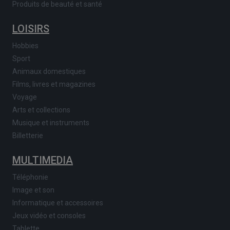
Produits de beauté et santé
LOISIRS
Hobbies
Sport
Animaux domestiques
Films, livres et magazines
Voyage
Arts et collections
Musique et instruments
Billetterie
MULTIMEDIA
Téléphonie
Image et son
Informatique et accessoires
Jeux vidéo et consoles
Tablette