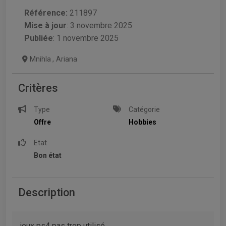
Référence:
211897
Mise à jour
:
3 novembre 2025
Publiée
: 1 novembre 2025
Mnihla
,
Ariana
Critères
Type
Catégorie
Offre
Hobbies
Etat
Bon état
Description
jeux ps4 pas trop utilisé