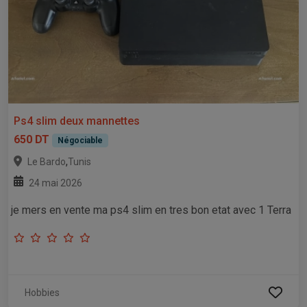
Ps4 slim deux mannettes
650 DT
Négociable
,
Le Bardo
Tunis
24 mai 2026
je mers en vente ma ps4 slim en tres bon etat avec 1 Terra
Hobbies