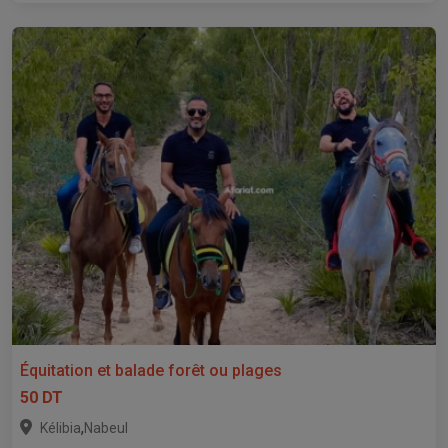
Équitation et balade forêt ou plages
50 DT
,
Kélibia
Nabeul