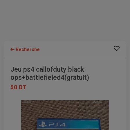
Recherche
Jeu ps4 callofduty black
ops+battlefieled4(gratuit)
50 DT