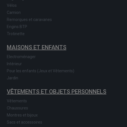
Vélos
Camion
Remorques et caravanes
Engins BTP
Trotinette
MAISONS ET ENFANTS
Electroménager
Intérieur
Pour les enfants (Jeux et Vêtements)
Jardin
VÊTEMENTS ET OBJETS PERSONNELS
Vêtements
Chaussures
Montres et bijoux
Sacs et accessoires