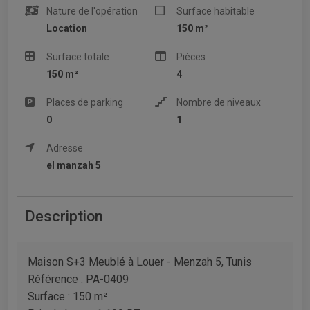
Nature de l'opération
Surface habitable
Location
150 m²
Surface totale
Pièces
150 m²
4
Places de parking
Nombre de niveaux
0
1
Adresse
el manzah 5
Description
Maison S+3 Meublé à Louer - Menzah 5, Tunis
Référence : PA-0409
Surface : 150 m²