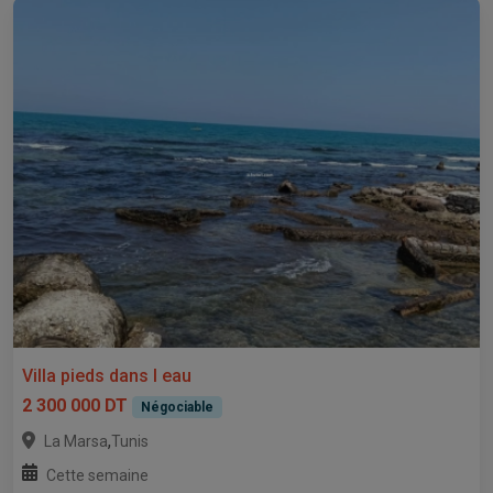
Villa pieds dans l eau
2 300 000 DT
Négociable
,
La Marsa
Tunis
Cette semaine