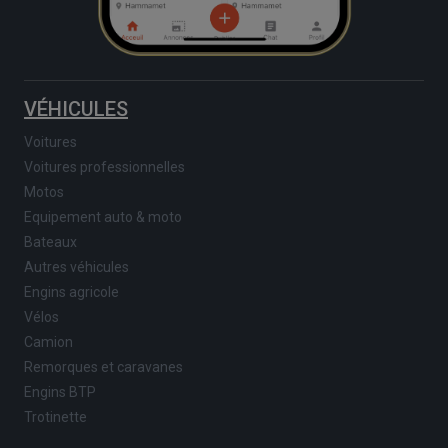
VÉHICULES
Voitures
Voitures professionnelles
Motos
Equipement auto & moto
Bateaux
Autres véhicules
Engins agricole
Vélos
Camion
Remorques et caravanes
Engins BTP
Trotinette