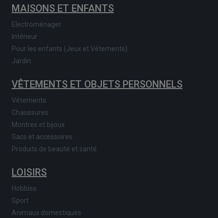
MAISONS ET ENFANTS
Electroménager
Intérieur
Pour les enfants (Jeux et Vêtements)
Jardin
VÊTEMENTS ET OBJETS PERSONNELS
Vêtements
Chaussures
Montres et bijoux
Sacs et accessoires
Produits de beauté et santé
LOISIRS
Hobbies
Sport
Animaux domestiques