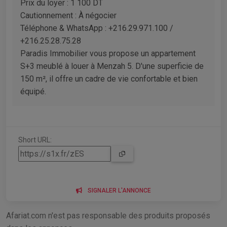
Prix du loyer : 1 100 DT
Cautionnement : À négocier
Téléphone & WhatsApp : +216.29.971.100 /
+216.25.28.75.28
Paradis Immobilier vous propose un appartement
S+3 meublé à louer à Menzah 5. D'une superficie de
150 m², il offre un cadre de vie confortable et bien
équipé.
Short URL:
SIGNALER L'ANNONCE
Afariat.com n'est pas responsable des produits proposés