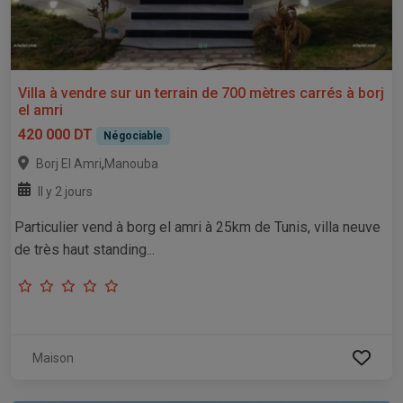
Villa à vendre sur un terrain de 700 mètres carrés à borj
el amri
420 000 DT
Négociable
,
Borj El Amri
Manouba
Il y 2 jours
Particulier vend à borg el amri à 25km de Tunis, villa neuve
de très haut standing...
Maison