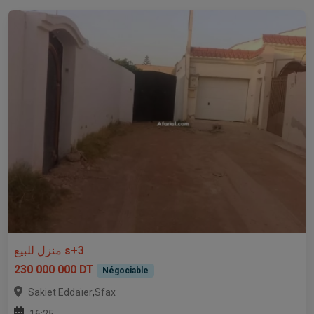
منزل للبيع s+3
230 000 000 DT
Négociable
,
Sakiet Eddaïer
Sfax