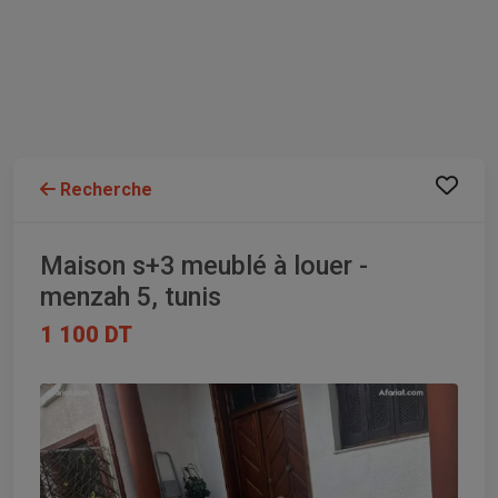
Recherche
Maison s+3 meublé à louer -
menzah 5, tunis
1 100 DT