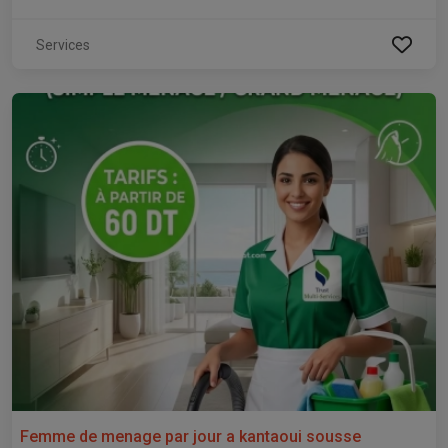
Services
Femme de menage par jour a kantaoui sousse