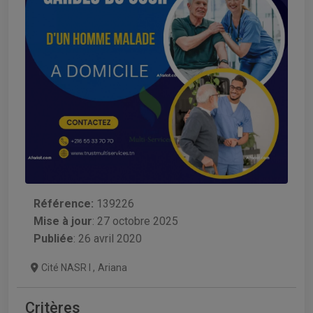
Référence:
139226
Mise à jour
:
27 octobre 2025
Publiée
: 26 avril 2020
Cité NASR I
,
Ariana
Critères