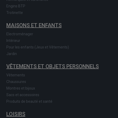
Engins BTP
Trotinette
MAISONS ET ENFANTS
Electroménager
Intérieur
Pour les enfants (Jeux et Vêtements)
Jardin
VÊTEMENTS ET OBJETS PERSONNELS
Vêtements
Chaussures
Montres et bijoux
Sacs et accessoires
Produits de beauté et santé
LOISIRS