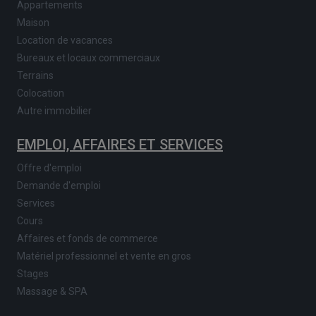
Appartements
Maison
Location de vacances
Bureaux et locaux commerciaux
Terrains
Colocation
Autre immobilier
EMPLOI, AFFAIRES ET SERVICES
Offre d'emploi
Demande d'emploi
Services
Cours
Affaires et fonds de commerce
Matériel professionnel et vente en gros
Stages
Massage & SPA