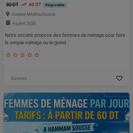
50 DT
60 DT
Négociable
,
Sousse Médina
Sousse
4 juillet 2026
Notre société propose des femmes de ménage pour faire
le simple ménage ou le grand...
Services