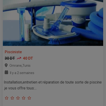
Pisciniste
30 DT
40 DT
,
Omrane
Tunis
Il y a 2 semaines
Installation,entretien et réparation de toute sorte de piscine
.je vous offre tous:...