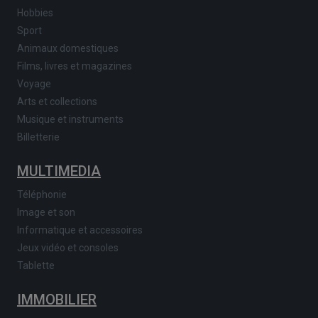
Hobbies
Sport
Animaux domestiques
Films, livres et magazines
Voyage
Arts et collections
Musique et instruments
Billetterie
MULTIMEDIA
Téléphonie
Image et son
Informatique et accessoires
Jeux vidéo et consoles
Tablette
IMMOBILIER