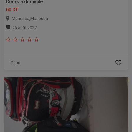
Cours à domicile
60 DT
,
Manouba
Manouba
25 août 2022
Cours