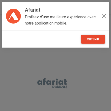
Afariat
Profitez d'une meilleure expérience avec
Accueil
Annonceur Tarak khezami
notre application mobile.
OBTENIR