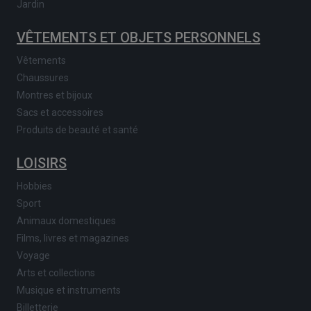
Jardin
VÊTEMENTS ET OBJETS PERSONNELS
Vêtements
Chaussures
Montres et bijoux
Sacs et accessoires
Produits de beauté et santé
LOISIRS
Hobbies
Sport
Animaux domestiques
Films, livres et magazines
Voyage
Arts et collections
Musique et instruments
Billetterie