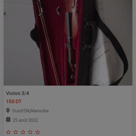
Violon 3/4
150 DT
,
Oued Ellil
Manouba
25 août 2022