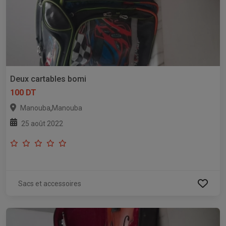
Deux cartables bomi
100 DT
,
Manouba
Manouba
25 août 2022
Sacs et accessoires