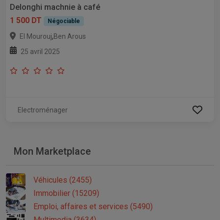
Delonghi machnie à café
1 500 DT
Négociable
,
El Mourouj
Ben Arous
25 avril 2025
Electroménager
Mon Marketplace
Véhicules (2455)
Immobilier (15209)
Emploi, affaires et services (5490)
Multimedia (3634)