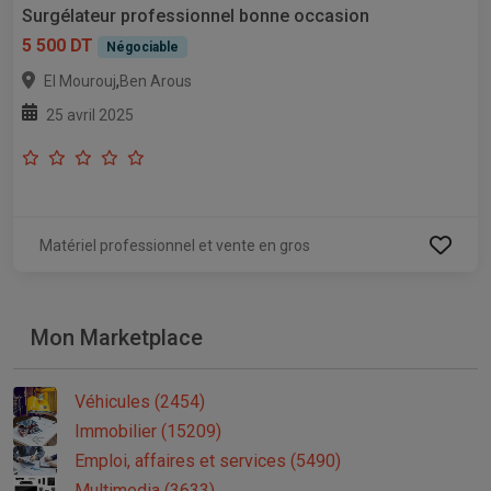
Surgélateur professionnel bonne occasion
5 500 DT
Négociable
,
El Mourouj
Ben Arous
25 avril 2025
Matériel professionnel et vente en gros
Mon Marketplace
Véhicules (2454)
Immobilier (15209)
Emploi, affaires et services (5490)
Multimedia (3633)