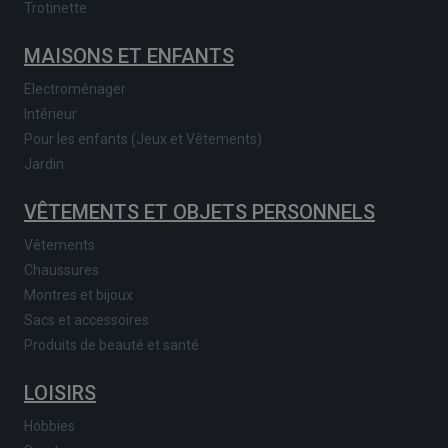
Trotinette
MAISONS ET ENFANTS
Electroménager
Intérieur
Pour les enfants (Jeux et Vêtements)
Jardin
VÊTEMENTS ET OBJETS PERSONNELS
Vêtements
Chaussures
Montres et bijoux
Sacs et accessoires
Produits de beauté et santé
LOISIRS
Hobbies