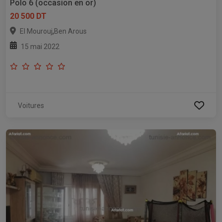
Polo 6 (occasion en or)
20 500 DT
,
El Mourouj
Ben Arous
15 mai 2022
Voitures