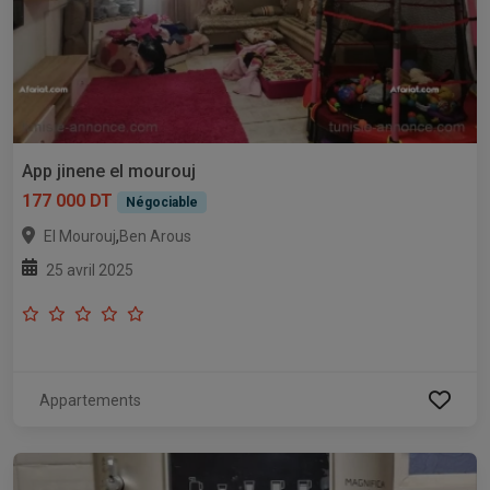
App jinene el mourouj
177 000 DT
Négociable
,
El Mourouj
Ben Arous
25 avril 2025
Appartements