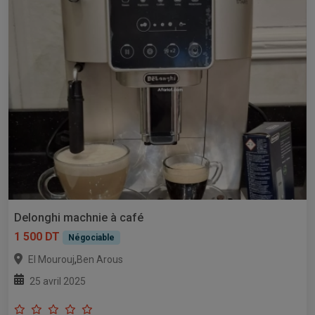
Delonghi machnie à café
1 500 DT
Négociable
,
El Mourouj
Ben Arous
25 avril 2025