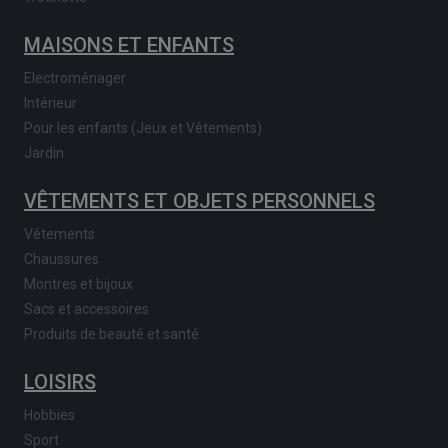
MAISONS ET ENFANTS
Electroménager
Intérieur
Pour les enfants (Jeux et Vêtements)
Jardin
VÊTEMENTS ET OBJETS PERSONNELS
Vêtements
Chaussures
Montres et bijoux
Sacs et accessoires
Produits de beauté et santé
LOISIRS
Hobbies
Sport