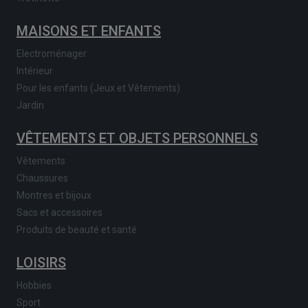
MAISONS ET ENFANTS
Electroménager
Intérieur
Pour les enfants (Jeux et Vêtements)
Jardin
VÊTEMENTS ET OBJETS PERSONNELS
Vêtements
Chaussures
Montres et bijoux
Sacs et accessoires
Produits de beauté et santé
LOISIRS
Hobbies
Sport