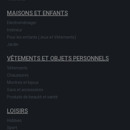
MAISONS ET ENFANTS
Electroménager
Intérieur
Pour les enfants (Jeux et Vêtements)
Jardin
VÊTEMENTS ET OBJETS PERSONNELS
Vêtements
Chaussures
Montres et bijoux
Sacs et accessoires
Produits de beauté et santé
LOISIRS
Hobbies
Sport