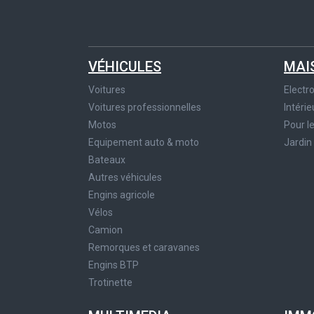
VÉHICULES
MAI
Voitures
Elect
Voitures professionnelles
Intérie
Motos
Pour l
Equipement auto & moto
Jardin
Bateaux
Autres véhicules
Engins agricole
Vélos
Camion
Remorques et caravanes
Engins BTP
Trotinette