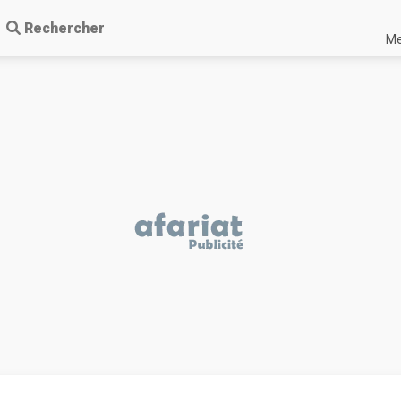
Rechercher
Me