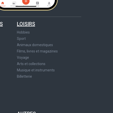
S
LOISIRS
Hobbies
Sport
Animaux domestiques
Films, livres et magazines
Voyage
Arts et collections
Musique et instruments
Billetterie