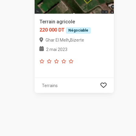
Terrain agricole
220 000 DT
Négociable
,
Ghar El Melh
Bizerte
2 mai 2023
Terrains