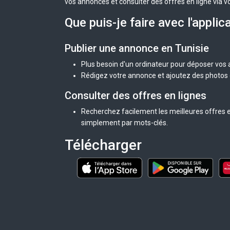
vos annonces et consulter des offres en ligne via v
Que puis-je faire avec l'applic
Publier une annonce en Tunisie
Plus besoin d'un ordinateur pour déposer vos
Rédigez votre annonce et ajoutez des photos d
Consulter des offres en lignes
Recherchez facilement les meilleures offres en
simplement par mots-clés.
Télécharger