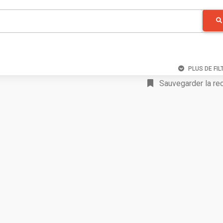
PLUS DE FIL
Sauvegarder la re