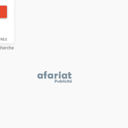
TRES
cherche