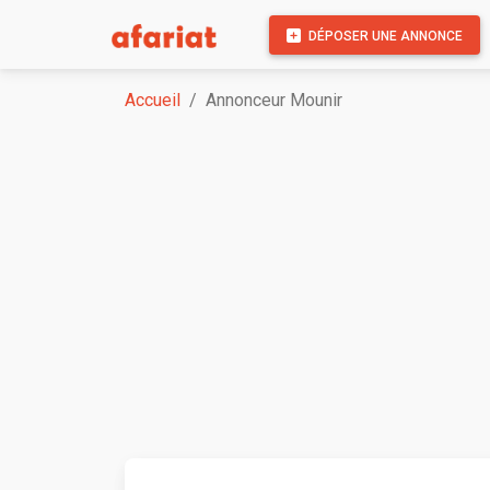
DÉPOSER UNE ANNONCE
Accueil
Annonceur Mounir